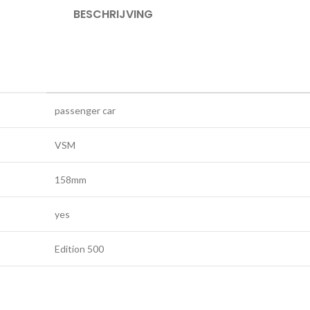
BESCHRIJVING
passenger car
VSM
158mm
yes
Edition 500