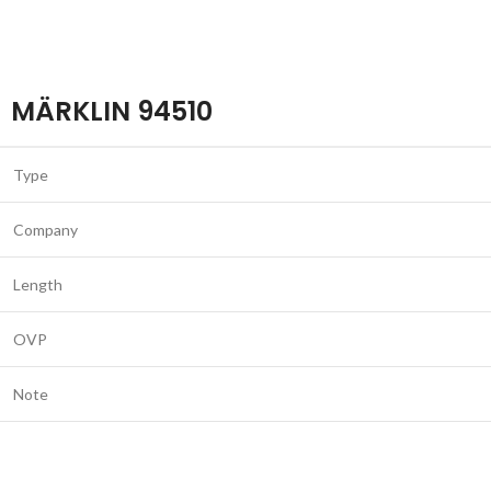
MÄRKLIN 94510
Type
Company
Length
OVP
Note