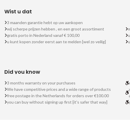
Wist u dat
3 maanden garantie hebt op uw aankopen
wij scherpe prijzen hebben , en een groot assortiment
m
gratis porto in Nederland vanaf € 100,00
u
u kunt kopen zonder eerst aan te melden [wel zo veilig]
Did you know
3 months warranty on your purchases
We have competitive prices and a wide range of products
free postage in the Netherlands for orders over €100.00
you can buy without signing up first [it's safer that way]