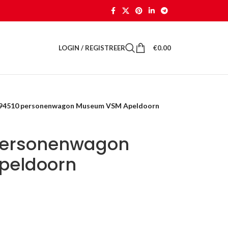
LOGIN / REGISTREER
€
0.00
 94510 personenwagon Museum VSM Apeldoorn
 personenwagon
peldoorn