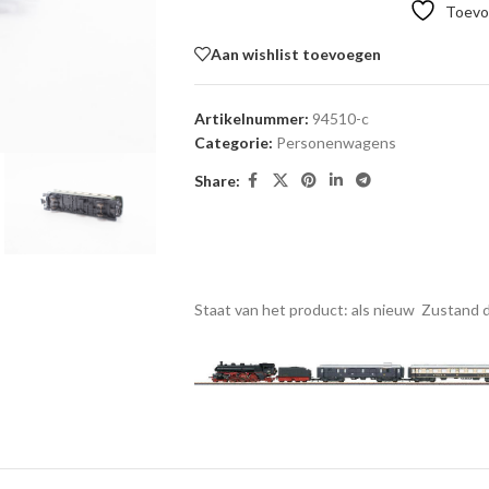
Toevoe
Aan wishlist toevoegen
Artikelnummer:
94510-c
Categorie:
Personenwagens
Share:
Staat van het product: als nieuw
Zustand d