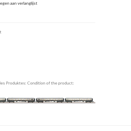
gen aan verlanglijst
t
es Produktes:
Condition of the product: