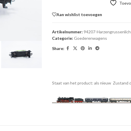
Toevoe
Aan wishlist toevoegen
Artikelnummer:
94207-Harzengrussenlich
Categorie:
Goederenwagens
Share:
Staat van het product: als nieuw
Zustand d