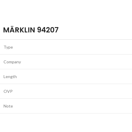
MÄRKLIN 94207
Type
Company
Length
OVP
Note