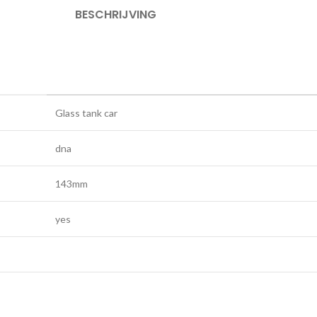
BESCHRIJVING
Glass tank car
dna
143mm
yes