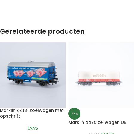
Gerelateerde producten
Märklin 44181 koelwagen met
-14%
opschrift
Märklin 4475 zeilwagen DB
€
9.95