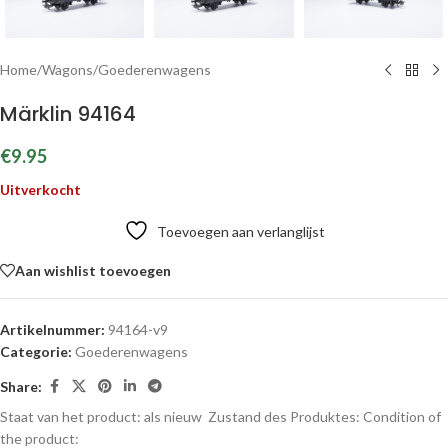
Home
/
Wagons
/
Goederenwagens
Märklin 94164
€
9.95
Uitverkocht
Toevoegen aan verlanglijst
Aan wishlist toevoegen
Artikelnummer:
94164-v9
Categorie:
Goederenwagens
Share:
Staat van het product: als nieuw
Zustand des Produktes:
Condition of
the product: