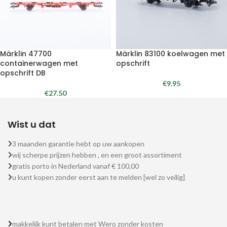
Märklin 47700
Märklin 83100 koelwagen met
containerwagen met
opschrift
opschrift DB
€
9.95
€
27.50
Wist u dat
3 maanden garantie hebt op uw aankopen
wij scherpe prijzen hebben , en een groot assortiment
gratis porto in Nederland vanaf € 100,00
u kunt kopen zonder eerst aan te melden [wel zo veilig]
makkelijk kunt betalen met Wero zonder kosten