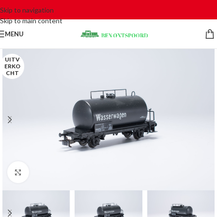
Skip to navigation
Skip to main content
MENU
UITV
ERKO
CHT
Click to enlarge