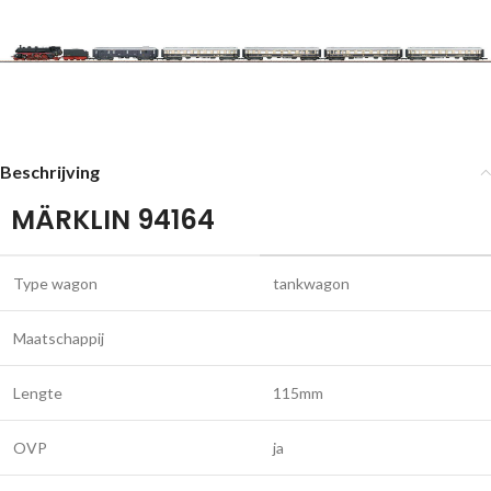
Beschrijving
MÄRKLIN 94164
Type wagon
tankwagon
Maatschappij
Lengte
115mm
OVP
ja