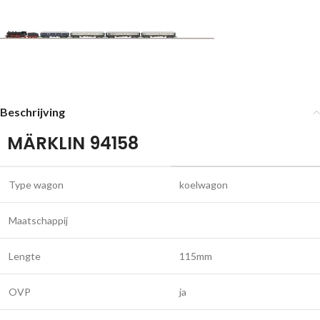
Beschrijving
MÄRKLIN 94158
Type wagon
koelwagon
Maatschappij
Lengte
115mm
OVP
ja