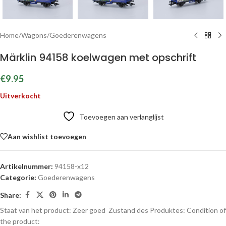
Home
/
Wagons
/
Goederenwagens
Märklin 94158 koelwagen met opschrift
€
9.95
Uitverkocht
Toevoegen aan verlanglijst
Aan wishlist toevoegen
Artikelnummer:
94158-x12
Categorie:
Goederenwagens
Share:
Staat van het product: Zeer goed
Zustand des Produktes:
Condition of
the product: