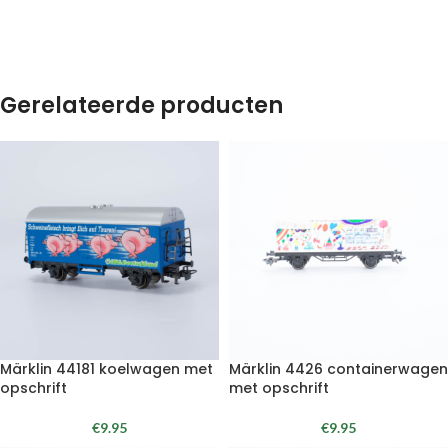
Gerelateerde producten
Märklin 44181 koelwagen met
Märklin 4426 containerwagen
opschrift
met opschrift
€
9.95
€
9.95