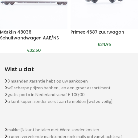
Märklin 48036
Primex 4587 zuurwagon
Schuifwandwagen AAE/NS
€
24.95
€
32.50
Wist u dat
3 maanden garantie hebt op uw aankopen
wij scherpe prijzen hebben , en een groot assortiment
gratis porto in Nederland vanaf € 100,00
u kunt kopen zonder eerst aan te melden [wel zo veilig]
makkelijk kunt betalen met Wero zonder kosten
u geen vervelende marktonderzoek mails ontvangt achteraf