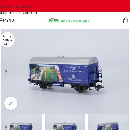
Skip to navigation
Skip to main content
MENU
UITV
ERKO
CHT
Click to enlarge