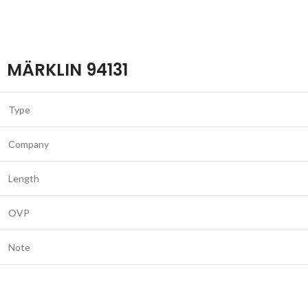
MÄRKLIN 94131
Type
Company
Length
OVP
Note