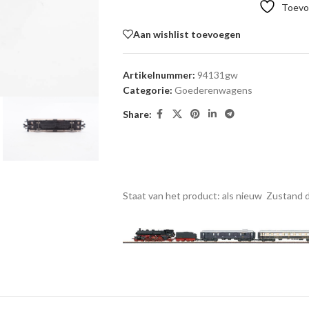
Toevoe
Aan wishlist toevoegen
Artikelnummer:
94131gw
Categorie:
Goederenwagens
Share:
Staat van het product: als nieuw
Zustand d