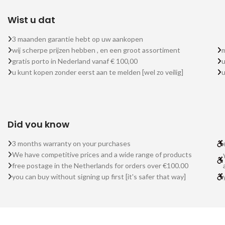
Wist u dat
3 maanden garantie hebt op uw aankopen
wij scherpe prijzen hebben , en een groot assortiment
m
gratis porto in Nederland vanaf € 100,00
u
u kunt kopen zonder eerst aan te melden [wel zo veilig]
Did you know
3 months warranty on your purchases
We have competitive prices and a wide range of products
free postage in the Netherlands for orders over €100.00
you can buy without signing up first [it's safer that way]