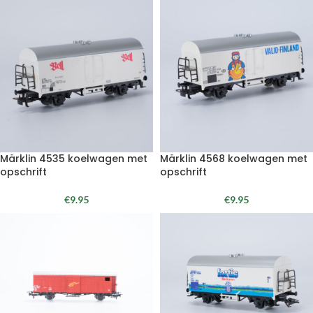
Märklin 4535 koelwagen met
Märklin 4568 koelwagen met
opschrift
opschrift
€
9.95
€
9.95