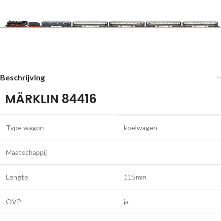
Beschrijving
MÄRKLIN 84416
Type wagon
koelwagen
Maatschappij
Lengte
115mm
OVP
ja