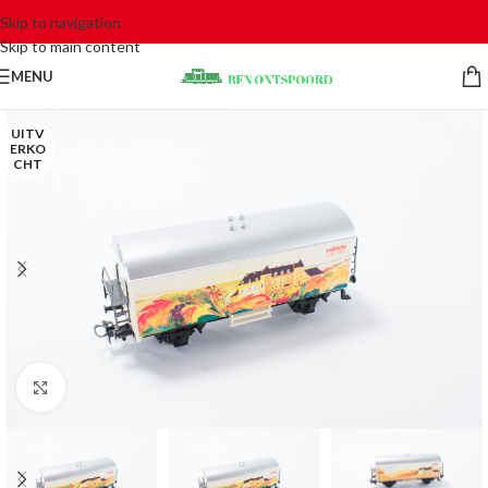
Skip to navigation
Skip to main content
MENU
UITV
ERKO
CHT
Click to enlarge