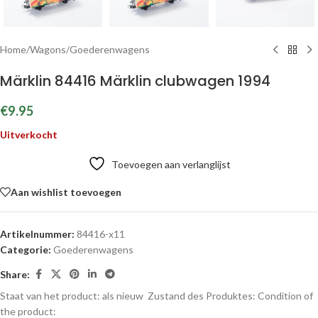
Home
/
Wagons
/
Goederenwagens
Märklin 84416 Märklin clubwagen 1994
€
9.95
Uitverkocht
Toevoegen aan verlanglijst
Aan wishlist toevoegen
Artikelnummer:
84416-x11
Categorie:
Goederenwagens
Share:
Staat van het product: als nieuw
Zustand des Produktes:
Condition of
the product: