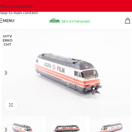
Skip to navigation
Skip to main content
MENU
UITV
ERKO
CHT
Click to enlarge