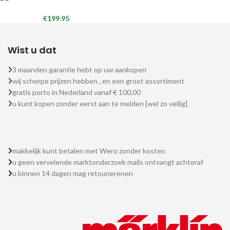
€
199.95
Wist u dat
3 maanden garantie hebt op uw aankopen
wij scherpe prijzen hebben , en een groot assortiment
gratis porto in Nederland vanaf € 100,00
u kunt kopen zonder eerst aan te melden [wel zo veilig]
makkelijk kunt betalen met Wero zonder kosten
u geen vervelende marktonderzoek mails ontvangt achteraf
u binnen 14 dagen mag retounerenen