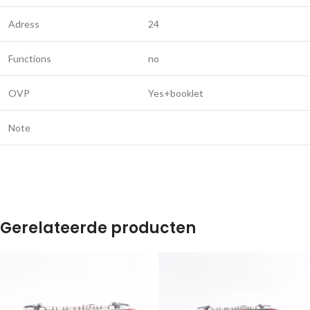
Adress
24
Functions
no
OVP
Yes+booklet
Note
Gerelateerde producten