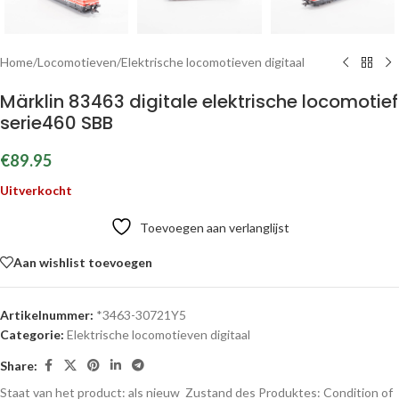
Home
/
Locomotieven
/
Elektrische locomotieven digitaal
Märklin 83463 digitale elektrische locomotief
serie460 SBB
€
89.95
Uitverkocht
Toevoegen aan verlanglijst
Aan wishlist toevoegen
Artikelnummer:
*3463-30721Y5
Categorie:
Elektrische locomotieven digitaal
Share:
Staat van het product: als nieuw
Zustand des Produktes:
Condition of