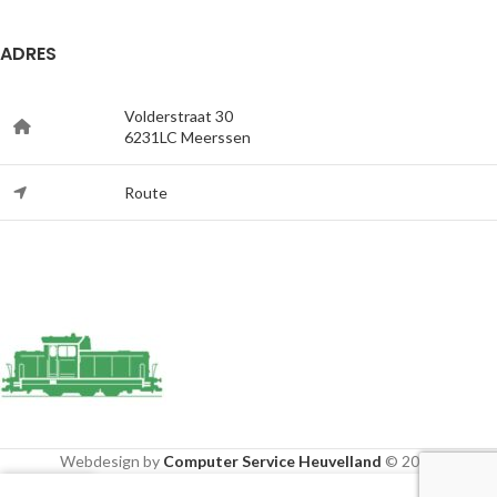
ADRES
Volderstraat 30
6231LC Meerssen
Route
Webdesign by
Computer Service Heuvelland
© 2020