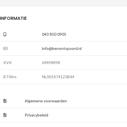
INFORMATIE
043 850 0905
info@benontspoord.nl
KVK
69898898
BTWnr.
NL001474123B44
Algemene voorwaarden
Privacybeleid