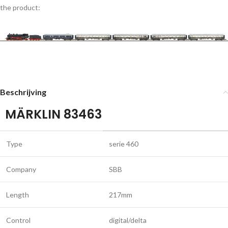
the product:
Beschrijving
MÄRKLIN 83463
Type
serie 460
Company
SBB
Length
217mm
Control
digital/delta