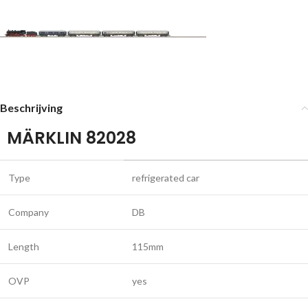
Beschrijving
MÄRKLIN 82028
Type
refrigerated car
Company
DB
Length
115mm
OVP
yes