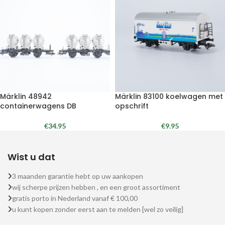
Märklin 48942
Märklin 83100 koelwagen met
containerwagens DB
opschrift
€
34.95
€
9.95
Wist u dat
3 maanden garantie hebt op uw aankopen
wij scherpe prijzen hebben , en een groot assortiment
gratis porto in Nederland vanaf € 100,00
u kunt kopen zonder eerst aan te melden [wel zo veilig]