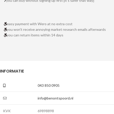
you can buy without signing up first [it's safer that way]
easy payment with Wero at no extra cost
you won't receive annoying market research emails afterwards
you can return items within 14 days
INFORMATIE
043 850 0905
info@benontspoord.nl
KVK
69898898