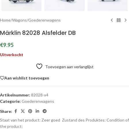
Home
/
Wagons
/
Goederenwagens
Märklin 82028 Alsfelder DB
€
9.95
Uitverkocht
Toevoegen aan verlanglijst
Aan wishlist toevoegen
Artikelnummer:
82028-x4
Categorie:
Goederenwagens
Share:
Staat van het product: Zeer goed
Zustand des Produktes:
Condition of
the product: