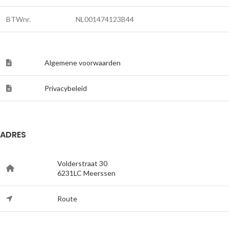
BTWnr.
NL001474123B44
Algemene voorwaarden
Privacybeleid
ADRES
Volderstraat 30
6231LC Meerssen
Route