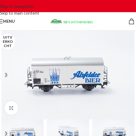
Skip to navigation
Skip to main content
MENU
UITV
ERKO
CHT
Click to enlarge