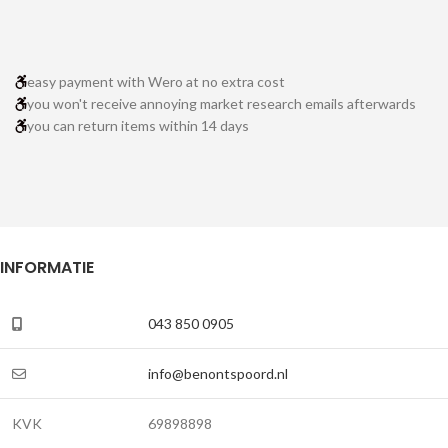
easy payment with Wero at no extra cost
you won't receive annoying market research emails afterwards
you can return items within 14 days
INFORMATIE
043 850 0905
info@benontspoord.nl
KVK
69898898