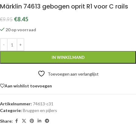
Märklin 74613 gebogen oprit R1 voor C rails
€
8.45
€
9.95
20 op voorraad
IN WINKELMAND
Toevoegen aan verlanglijst
Aan wishlist toevoegen
Artikelnummer:
74613-c31
Categorie:
Bruggen en pijlers
Share: