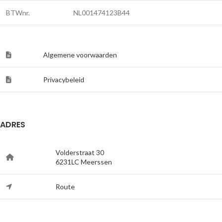
BTWnr.
NL001474123B44
Algemene voorwaarden
Privacybeleid
ADRES
Volderstraat 30
6231LC Meerssen
Route