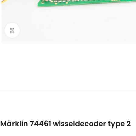
Click to enlarge
Märklin 74461 wisseldecoder type 2