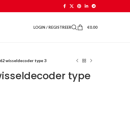
LOGIN / REGISTREER
€
0.00
62 wisseldecoder type 3
wisseldecoder type