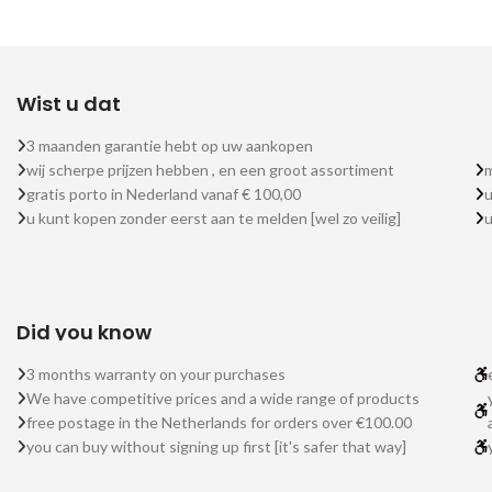
Wist u dat
3 maanden garantie hebt op uw aankopen
wij scherpe prijzen hebben , en een groot assortiment
m
gratis porto in Nederland vanaf € 100,00
u
u kunt kopen zonder eerst aan te melden [wel zo veilig]
Did you know
3 months warranty on your purchases
We have competitive prices and a wide range of products
free postage in the Netherlands for orders over €100.00
you can buy without signing up first [it's safer that way]