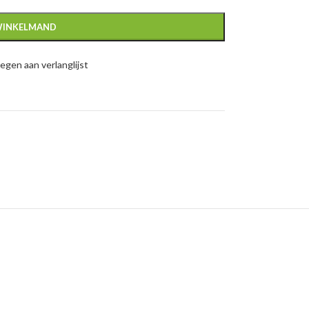
WINKELMAND
gen aan verlanglijst