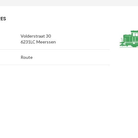
ES
Volderstraat 30
6231LC Meerssen
Route