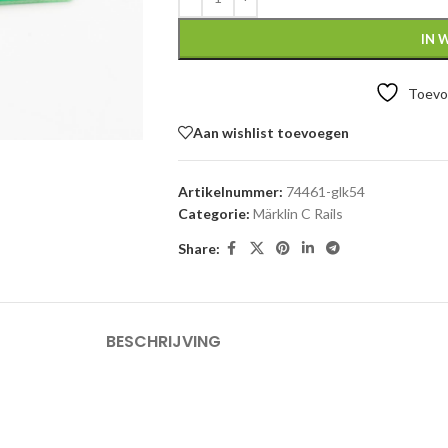
IN 
Toevoe
Aan wishlist toevoegen
Artikelnummer:
74461-glk54
Categorie:
Märklin C Rails
Share:
BESCHRIJVING