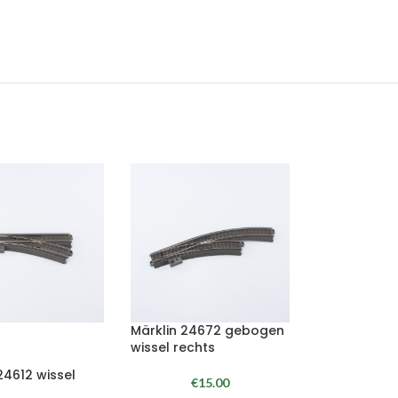
Märklin 24672 gebogen
wissel rechts
24612 wissel
€
15.00