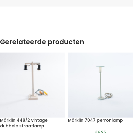
Gerelateerde producten
Märklin 448/2 vintage
Märklin 7047 perronlamp
dubbele straatlamp
€
6.95