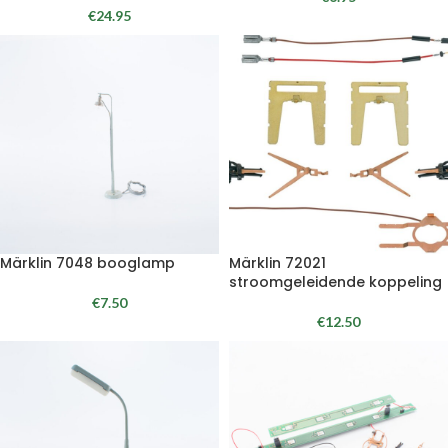
€
24.95
Märklin 7048 booglamp
Märklin 72021
stroomgeleidende koppeling
€
7.50
€
12.50