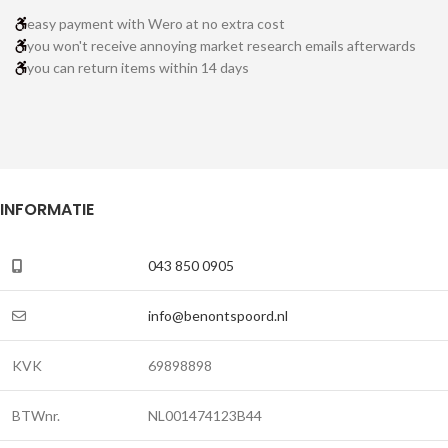
easy payment with Wero at no extra cost
you won't receive annoying market research emails afterwards
you can return items within 14 days
INFORMATIE
043 850 0905
info@benontspoord.nl
KVK
69898898
BTWnr.
NL001474123B44