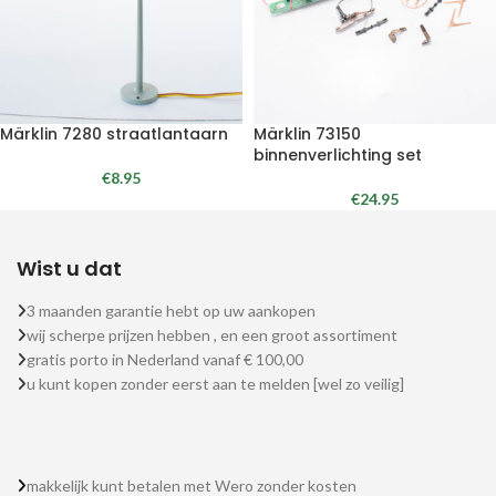
Märklin 7280 straatlantaarn
Märklin 73150
binnenverlichting set
€
8.95
€
24.95
Wist u dat
3 maanden garantie hebt op uw aankopen
wij scherpe prijzen hebben , en een groot assortiment
gratis porto in Nederland vanaf € 100,00
u kunt kopen zonder eerst aan te melden [wel zo veilig]
makkelijk kunt betalen met Wero zonder kosten