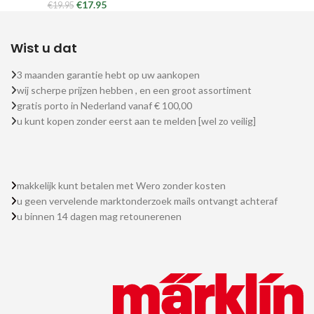
€
17.95
€
19.95
Wist u dat
3 maanden garantie hebt op uw aankopen
wij scherpe prijzen hebben , en een groot assortiment
gratis porto in Nederland vanaf € 100,00
u kunt kopen zonder eerst aan te melden [wel zo veilig]
makkelijk kunt betalen met Wero zonder kosten
u geen vervelende marktonderzoek mails ontvangt achteraf
u binnen 14 dagen mag retounerenen