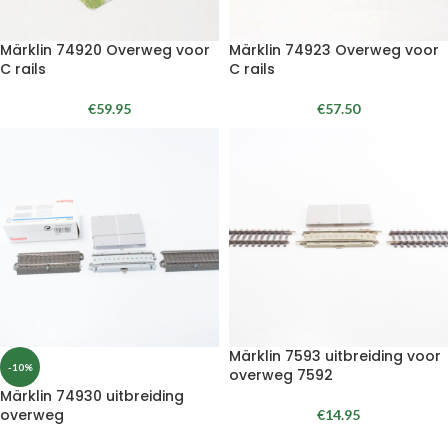
Märklin 74920 Overweg voor
Märklin 74923 Overweg voor
C rails
C rails
€
59.95
€
57.50
Märklin 7593 uitbreiding voor
-10%
overweg 7592
Märklin 74930 uitbreiding
overweg
€
14.95