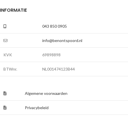
INFORMATIE
043 850 0905
info@benontspoord.nl
KVK
69898898
BTWnr.
NL001474123B44
Algemene voorwaarden
Privacybeleid