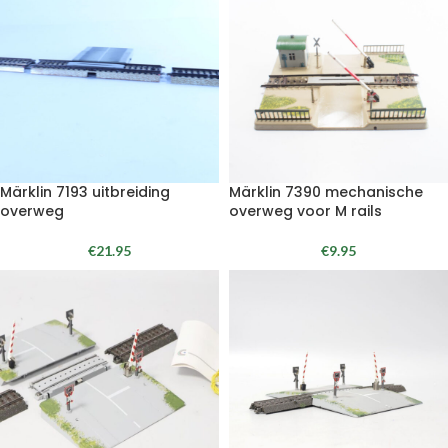
Märklin 7193 uitbreiding
Märklin 7390 mechanische
overweg
overweg voor M rails
€
21.95
€
9.95