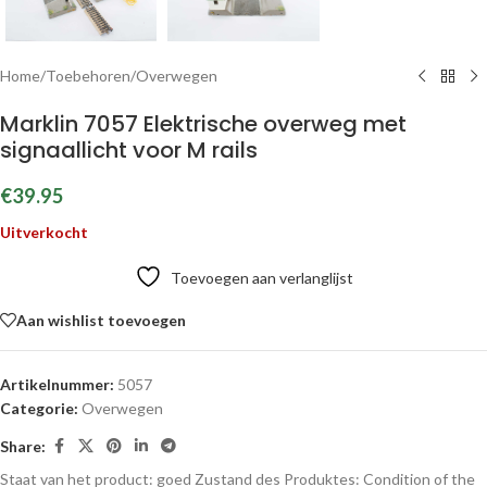
Home
/
Toebehoren
/
Overwegen
Marklin 7057 Elektrische overweg met
signaallicht voor M rails
€
39.95
Uitverkocht
Toevoegen aan verlanglijst
Aan wishlist toevoegen
Artikelnummer:
5057
Categorie:
Overwegen
Share:
Staat van het product: goed
Zustand des Produktes:
Condition of the