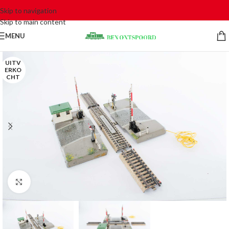
Skip to navigation
Skip to main content
MENU
UITV
ERKO
CHT
Click to enlarge