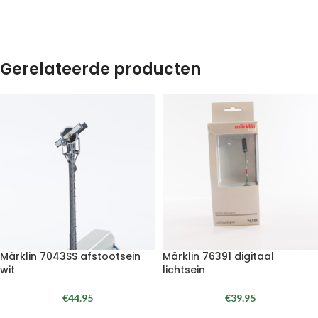
Gerelateerde producten
Märklin 7043SS afstootsein
Märklin 76391 digitaal
wit
lichtsein
€
44.95
€
39.95