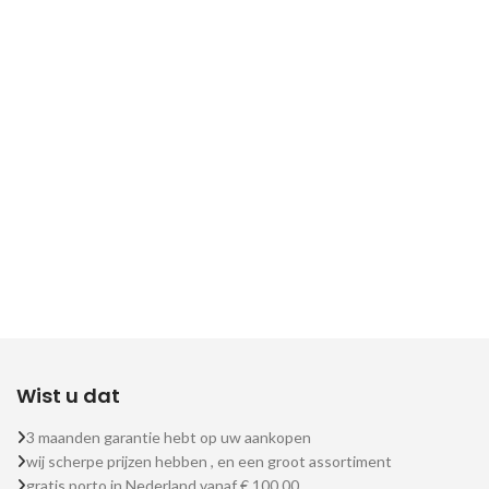
Wist u dat
3 maanden garantie hebt op uw aankopen
wij scherpe prijzen hebben , en een groot assortiment
gratis porto in Nederland vanaf € 100,00