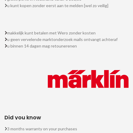
u kunt kopen zonder eerst aan te melden [wel zo veilig]
makkelijk kunt betalen met Wero zonder kosten
u geen vervelende marktonderzoek mails ontvangt achteraf
u binnen 14 dagen mag retounerenen
Did you know
3 months warranty on your purchases