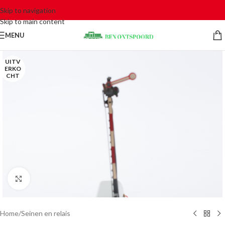
Skip to navigation
Skip to main content
MENU
UITV
ERKO
CHT
Click to enlarge
Home
/
Seinen en relais