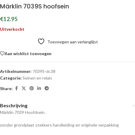
Märklin 7039S hoofsein
€
12.95
Uitverkocht
Toevoegen aan verlanglijst
Aan wishlist toevoegen
Artikelnummer:
7039S-dc38
Categorie:
Seinen en relais
Share:
Beschrijving
Märklin 7039 Hoofdsein .
zonder grondplaat stekkers handleiding en originele verpakking