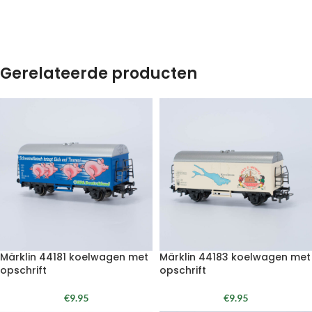
Gerelateerde producten
Märklin 44181 koelwagen met
Märklin 44183 koelwagen met
opschrift
opschrift
€
9.95
€
9.95