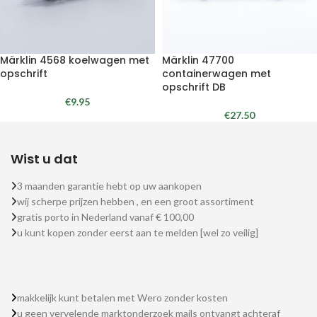
Märklin 4568 koelwagen met
Märklin 47700
opschrift
containerwagen met
opschrift DB
€
9.95
€
27.50
Wist u dat
3 maanden garantie hebt op uw aankopen
wij scherpe prijzen hebben , en een groot assortiment
gratis porto in Nederland vanaf € 100,00
u kunt kopen zonder eerst aan te melden [wel zo veilig]
makkelijk kunt betalen met Wero zonder kosten
u geen vervelende marktonderzoek mails ontvangt achteraf