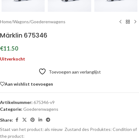
Home
/
Wagons
/
Goederenwagens
Märklin 675346
€
11.50
Uitverkocht
Toevoegen aan verlanglijst
Aan wishlist toevoegen
Artikelnummer:
675346-v9
Categorie:
Goederenwagens
Share:
Staat van het product: als nieuw
Zustand des Produktes:
Condition of
the product: