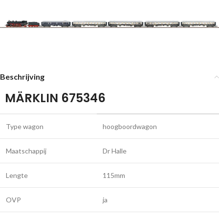
Beschrijving
MÄRKLIN 675346
Type wagon
hoogboordwagon
Maatschappij
Dr Halle
Lengte
115mm
OVP
ja