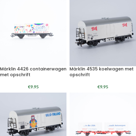
Märklin 4426 containerwagen
Märklin 4535 koelwagen met
met opschrift
opschrift
€
9.95
€
9.95