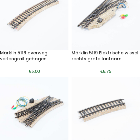
Märklin 5116 overweg
Märklin 5119 Elektrische wissel
verlengrail gebogen
rechts grote lantaarn
€
5.00
€
8.75