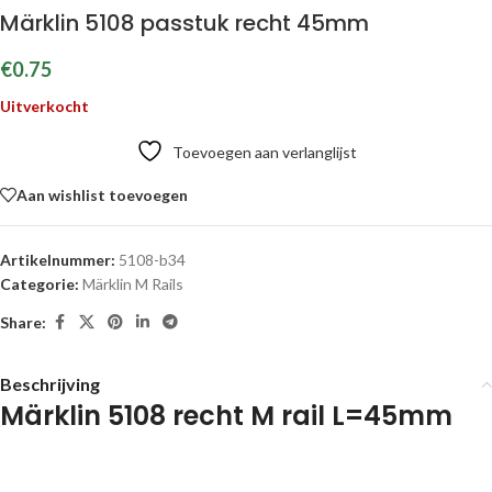
Märklin 5108 passtuk recht 45mm
€
0.75
Uitverkocht
Toevoegen aan verlanglijst
Aan wishlist toevoegen
Artikelnummer:
5108-b34
Categorie:
Märklin M Rails
Share:
Beschrijving
Märklin 5108 recht M rail L=45mm