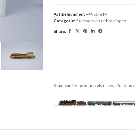
Artikelnummer:
44955-e14
Categorie:
Startsets en uitbreidingen
Share:
Staat van het product: als nieuw
Zustand d