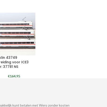
klin 43749
reiding voor ICE3
r: 37781 NS
€
164.95
akkelijk kunt betalen met Wero zonder kosten