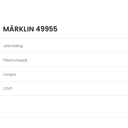
MÄRKLIN 49955
uitbreiding
Maatschappij
Lengte
OVP