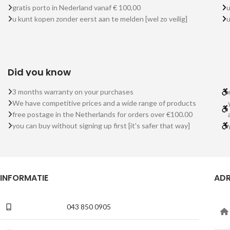
gratis porto in Nederland vanaf € 100,00
u
u kunt kopen zonder eerst aan te melden [wel zo veilig]
Did you know
3 months warranty on your purchases
We have competitive prices and a wide range of products
free postage in the Netherlands for orders over €100.00
you can buy without signing up first [it's safer that way]
INFORMATIE
ADR
043 850 0905