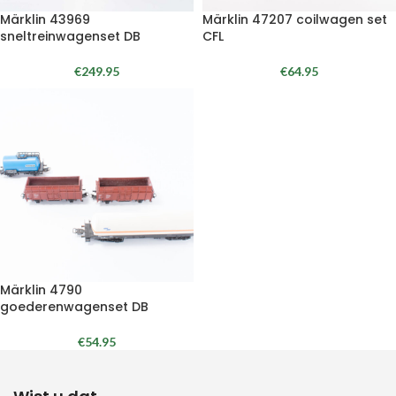
Märklin 43969
Märklin 47207 coilwagen set
sneltreinwagenset DB
CFL
€
249.95
€
64.95
Märklin 4790
goederenwagenset DB
€
54.95