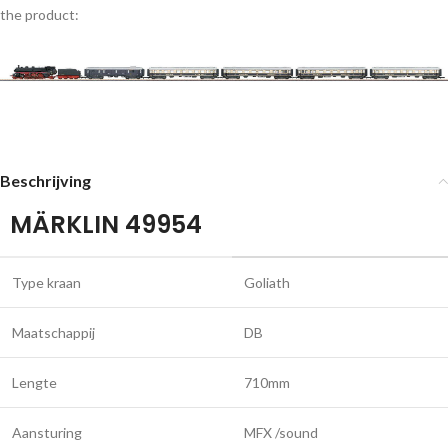
the product:
Beschrijving
MÄRKLIN 49954
Type kraan
Goliath
Maatschappij
DB
Lengte
710mm
Aansturing
MFX /sound