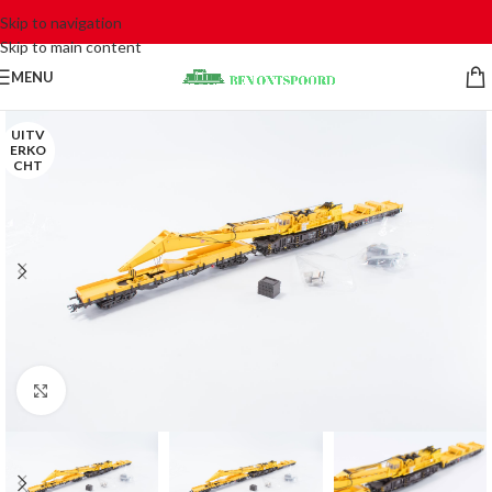
Skip to navigation
Skip to main content
MENU
UITV
ERKO
CHT
Click to enlarge