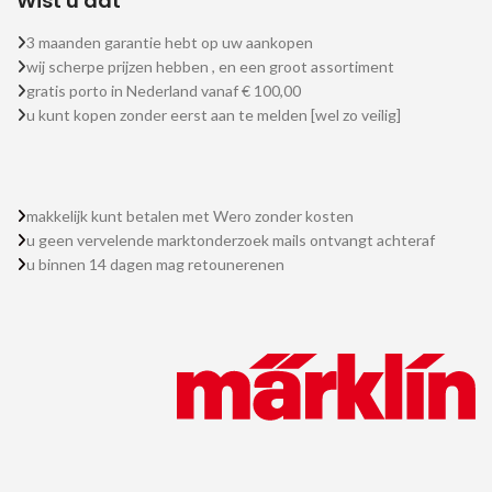
Wist u dat
3 maanden garantie hebt op uw aankopen
wij scherpe prijzen hebben , en een groot assortiment
gratis porto in Nederland vanaf € 100,00
u kunt kopen zonder eerst aan te melden [wel zo veilig]
makkelijk kunt betalen met Wero zonder kosten
u geen vervelende marktonderzoek mails ontvangt achteraf
u binnen 14 dagen mag retounerenen