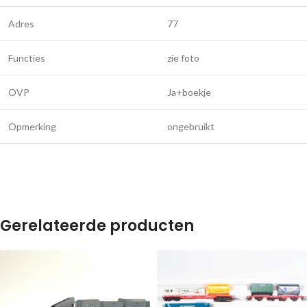
Adres
77
Functies
zie foto
OVP
Ja+boekje
Opmerking
ongebruikt
Gerelateerde producten