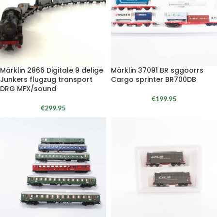
Märklin 2866 Digitale 9 delige
Märklin 37091 BR sggoorrs
Junkers flugzug transport
Cargo sprinter BR700DB
DRG MFX/sound
€
199.95
€
299.95