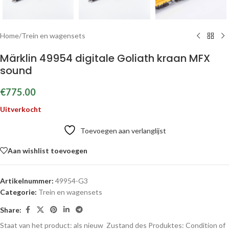
Home
/
Trein en wagensets
Märklin 49954 digitale Goliath kraan MFX
sound
€
775.00
Uitverkocht
Toevoegen aan verlanglijst
Aan wishlist toevoegen
Artikelnummer:
49954-G3
Categorie:
Trein en wagensets
Share:
Staat van het product: als nieuw
Zustand des Produktes:
Condition of