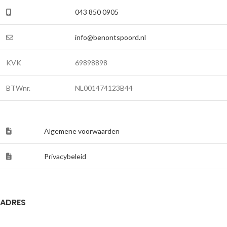
043 850 0905
info@benontspoord.nl
KVK
69898898
BTWnr.
NL001474123B44
Algemene voorwaarden
Privacybeleid
ADRES