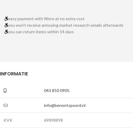
easy payment with Wero at no extra cost
you won't receive annoying market research emails afterwards
you can return items within 14 days
INFORMATIE
043 850 0905
info@benontspoord.nl
KVK
69898898