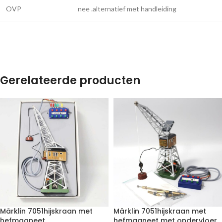
OVP
nee .alternatief met handleiding
Gerelateerde producten
Märklin 7051hijskraan met
Märklin 7051hijskraan met
hefmagneet
hefmagneet met ondervloer