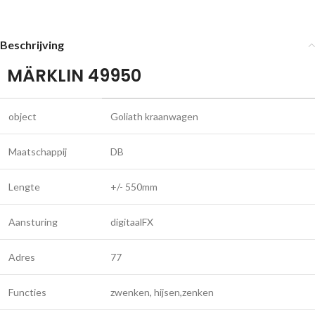
Beschrijving
MÄRKLIN 49950
object
Goliath kraanwagen
Maatschappij
DB
Lengte
+/- 550mm
Aansturing
digitaalFX
Adres
77
Functies
zwenken, hijsen,zenken