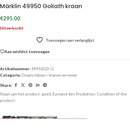
Märklin 49950 Goliath kraan
€
295.00
Uitverkocht
Toevoegen aan verlanglijst
Aan wishlist toevoegen
Artikelnummer:
49950GD-G
Categorie:
Draaischijven / kranen en meer
Share:
Staat van het product: goed
Zustand des Produktes:
Condition of the
product: