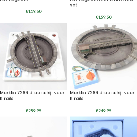
set
€
119.50
€
159.50
Märklin 7286 draaischijf voor
Märklin 7286 draaischijf voor
K rails
K rails
€
259.95
€
249.95