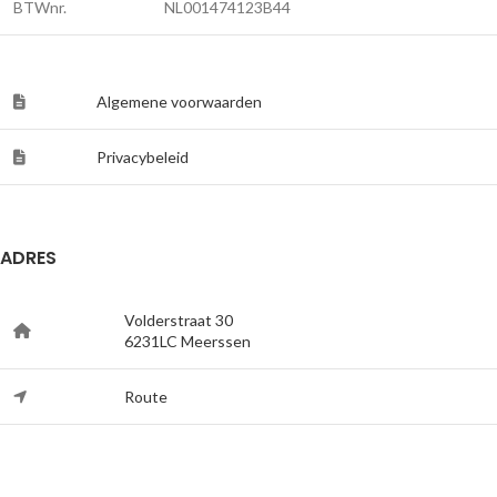
BTWnr.
NL001474123B44
Algemene voorwaarden
Privacybeleid
ADRES
Volderstraat 30
6231LC Meerssen
Route