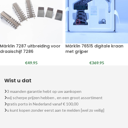
Märklin 7287 uitbreiding voor
Märklin 76515 digitale kraan
draaischijf 7286
met grijper
€
49.95
€
369.95
Wist u dat
3 maanden garantie hebt op uw aankopen
wij scherpe prijzen hebben , en een groot assortiment
gratis porto in Nederland vanaf € 100,00
u kunt kopen zonder eerst aan te melden [wel zo veilig]