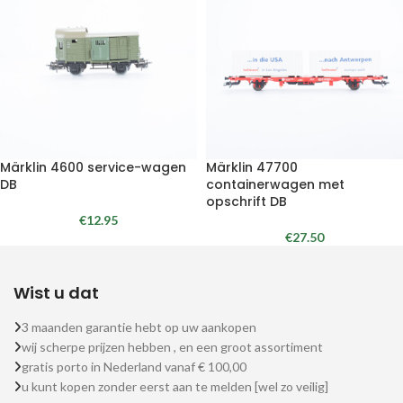
Märklin 4600 service-wagen
Märklin 47700
DB
containerwagen met
opschrift DB
€
12.95
€
27.50
Wist u dat
3 maanden garantie hebt op uw aankopen
wij scherpe prijzen hebben , en een groot assortiment
gratis porto in Nederland vanaf € 100,00
u kunt kopen zonder eerst aan te melden [wel zo veilig]