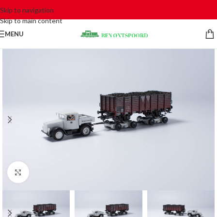
Skip to navigation
Skip to main content
MENU
Click to enlarge