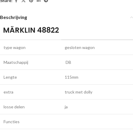
Share:
Beschrijving
MÄRKLIN 48822
type wagon
gesloten wagon
Maatschappij
DB
Lengte
115mm
extra
truck met dolly
losse delen
ja
Functies