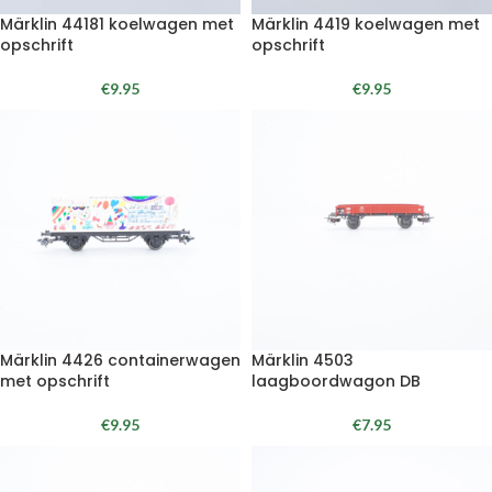
Märklin 44181 koelwagen met
Märklin 4419 koelwagen met
opschrift
opschrift
€
9.95
€
9.95
Märklin 4426 containerwagen
Märklin 4503
met opschrift
laagboordwagon DB
€
9.95
€
7.95