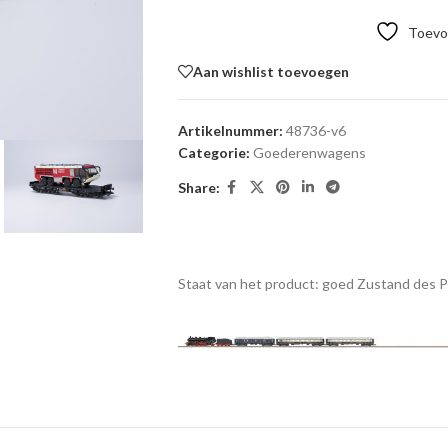
Toevoe
Aan wishlist toevoegen
Artikelnummer:
48736-v6
Categorie:
Goederenwagens
Share:
Staat van het product: goed
Zustand des 