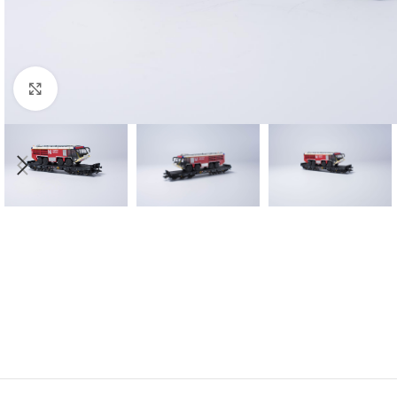
Click to enlarge