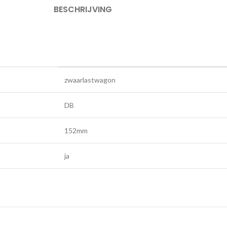
BESCHRIJVING
zwaarlastwagon
DB
152mm
ja