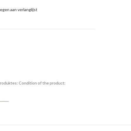
gen aan verlanglijst
Produktes:
Condition of the product: