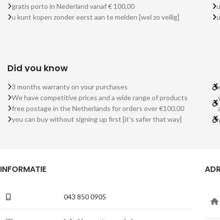
gratis porto in Nederland vanaf € 100,00
u
u kunt kopen zonder eerst aan te melden [wel zo veilig]
Did you know
3 months warranty on your purchases
We have competitive prices and a wide range of products
free postage in the Netherlands for orders over €100.00
you can buy without signing up first [it's safer that way]
INFORMATIE
ADR
043 850 0905