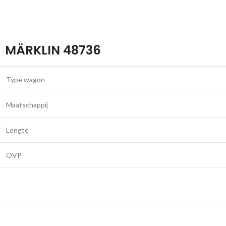
MÄRKLIN 48736
Type wagon
Maatschappij
Lengte
OVP