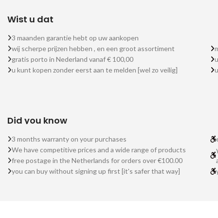
Wist u dat
3 maanden garantie hebt op uw aankopen
wij scherpe prijzen hebben , en een groot assortiment
m
gratis porto in Nederland vanaf € 100,00
u
u kunt kopen zonder eerst aan te melden [wel zo veilig]
Did you know
3 months warranty on your purchases
We have competitive prices and a wide range of products
free postage in the Netherlands for orders over €100.00
you can buy without signing up first [it's safer that way]