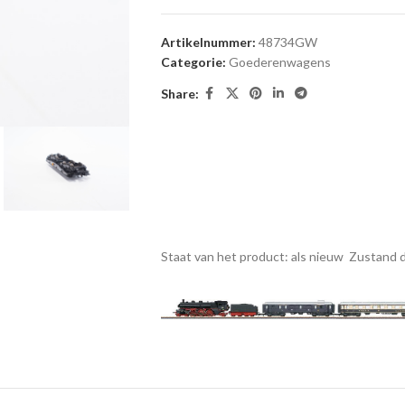
Artikelnummer:
48734GW
Categorie:
Goederenwagens
Share:
Staat van het product: als nieuw
Zustand d