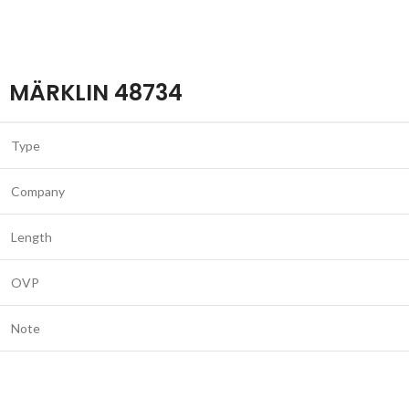
MÄRKLIN 48734
Type
Company
Length
OVP
Note