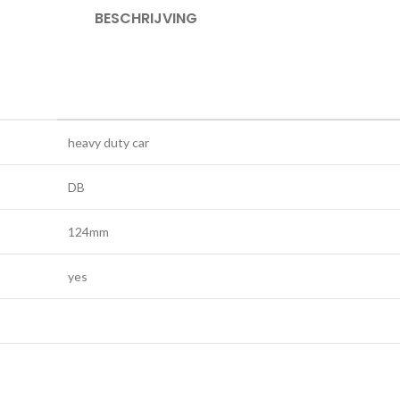
BESCHRIJVING
heavy duty car
DB
124mm
yes