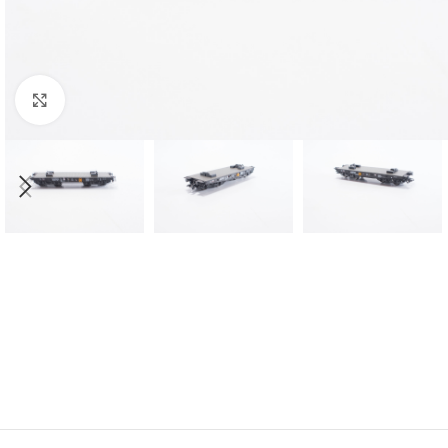
Click to enlarge