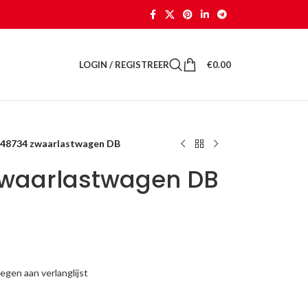
LOGIN / REGISTREER
€
0.00
 48734 zwaarlastwagen DB
zwaarlastwagen DB
gen aan verlanglijst