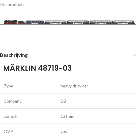
the product:
Beschrijving
MÄRKLIN 48719-03
Type
heavy duty car
Company
DB
Length
131mm
OVP
yes