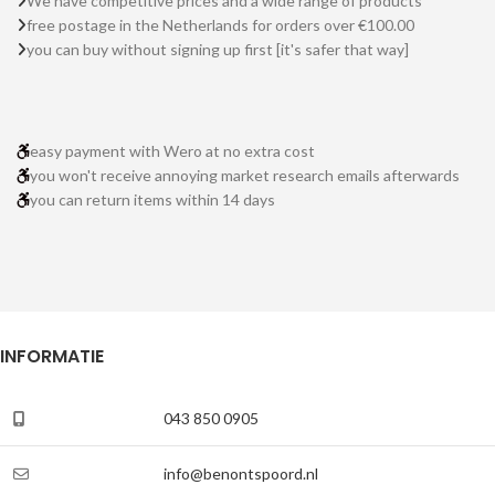
We have competitive prices and a wide range of products
free postage in the Netherlands for orders over €100.00
you can buy without signing up first [it's safer that way]
easy payment with Wero at no extra cost
you won't receive annoying market research emails afterwards
you can return items within 14 days
INFORMATIE
043 850 0905
info@benontspoord.nl