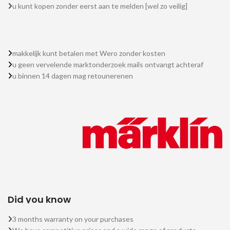
u kunt kopen zonder eerst aan te melden [wel zo veilig]
makkelijk kunt betalen met Wero zonder kosten
u geen vervelende marktonderzoek mails ontvangt achteraf
u binnen 14 dagen mag retounerenen
Did you know
3 months warranty on your purchases