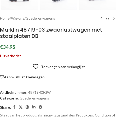
Home
/
Wagons
/
Goederenwagens
Märklin 48719-03 zwaarlastwagen met
staalplaten DB
€
34.95
Uitverkocht
Toevoegen aan verlanglijst
Aan wishlist toevoegen
Artikelnummer:
48719-03GW
Categorie:
Goederenwagens
Share:
Staat van het product: als nieuw
Zustand des Produktes:
Condition of