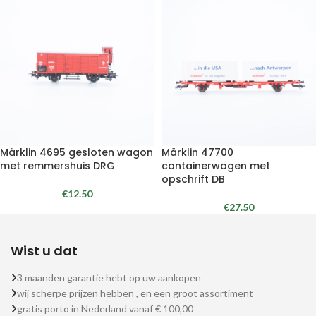
Märklin 4695 gesloten wagon
Märklin 47700
met remmershuis DRG
containerwagen met
opschrift DB
€
12.50
€
27.50
Wist u dat
3 maanden garantie hebt op uw aankopen
wij scherpe prijzen hebben , en een groot assortiment
gratis porto in Nederland vanaf € 100,00