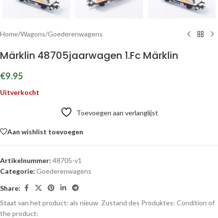
Home
/
Wagons
/
Goederenwagens
Märklin 48705jaarwagen 1.Fc Märklin
€
9.95
Uitverkocht
Toevoegen aan verlanglijst
Aan wishlist toevoegen
Artikelnummer:
48705-v1
Categorie:
Goederenwagens
Share:
Staat van het product: als nieuw
Zustand des Produktes:
Condition of
the product: