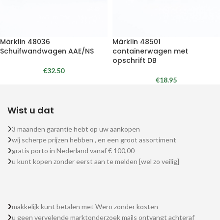
Märklin 48036
Märklin 48501
Schuifwandwagen AAE/NS
containerwagen met
opschrift DB
€
32.50
€
18.95
Wist u dat
3 maanden garantie hebt op uw aankopen
wij scherpe prijzen hebben , en een groot assortiment
gratis porto in Nederland vanaf € 100,00
u kunt kopen zonder eerst aan te melden [wel zo veilig]
makkelijk kunt betalen met Wero zonder kosten
u geen vervelende marktonderzoek mails ontvangt achteraf