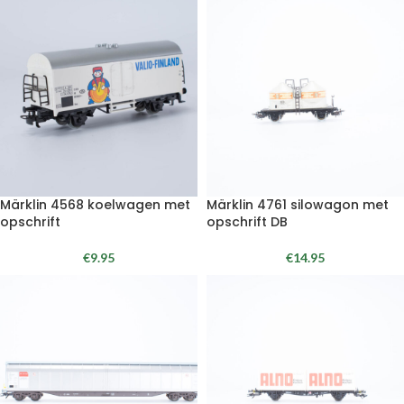
Märklin 4568 koelwagen met
Märklin 4761 silowagon met
opschrift
opschrift DB
€
9.95
€
14.95