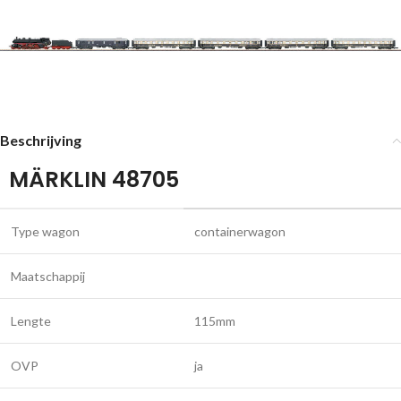
Beschrijving
MÄRKLIN 48705
Type wagon
containerwagon
Maatschappij
Lengte
115mm
OVP
ja