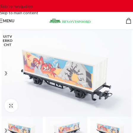
Skip to navigation
Skip to main content
MENU
UITV
ERKO
CHT
Click to enlarge