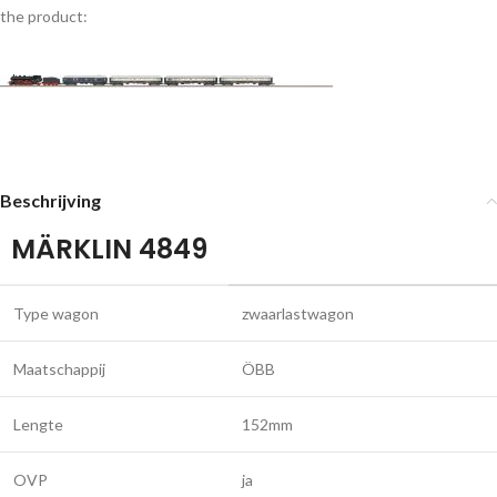
the product:
Beschrijving
MÄRKLIN 4849
Type wagon
zwaarlastwagon
Maatschappij
ÖBB
Lengte
152mm
OVP
ja