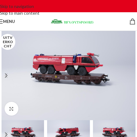
Skip to navigation
Skip to main content
MENU
UITV
ERKO
CHT
Click to enlarge