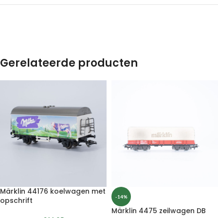
Gerelateerde producten
Märklin 44176 koelwagen met
-14%
opschrift
Märklin 4475 zeilwagen DB