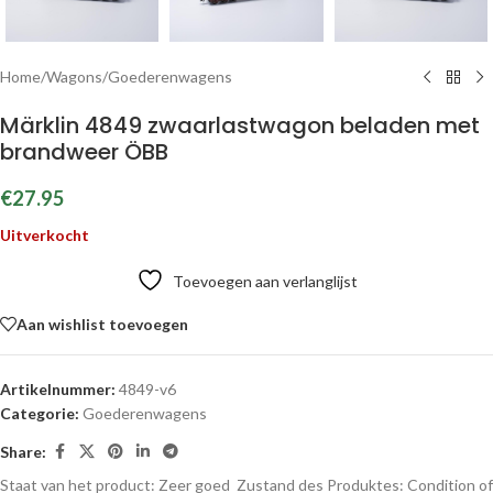
Home
/
Wagons
/
Goederenwagens
Märklin 4849 zwaarlastwagon beladen met
brandweer ÖBB
€
27.95
Uitverkocht
Toevoegen aan verlanglijst
Aan wishlist toevoegen
Artikelnummer:
4849-v6
Categorie:
Goederenwagens
Share:
Staat van het product: Zeer goed
Zustand des Produktes:
Condition of