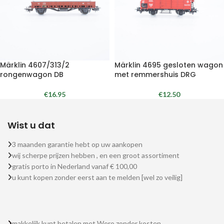
Märklin 4607/313/2
Märklin 4695 gesloten wagon
rongenwagon DB
met remmershuis DRG
€
16.95
€
12.50
Wist u dat
3 maanden garantie hebt op uw aankopen
wij scherpe prijzen hebben , en een groot assortiment
gratis porto in Nederland vanaf € 100,00
u kunt kopen zonder eerst aan te melden [wel zo veilig]
makkelijk kunt betalen met Wero zonder kosten