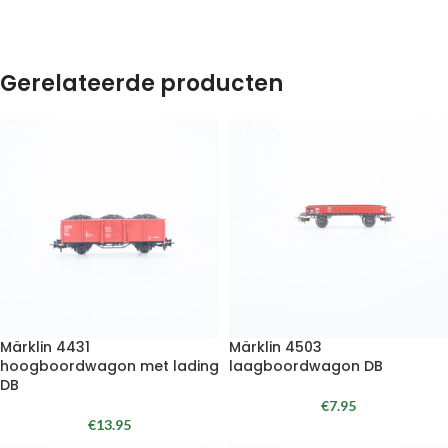
Gerelateerde producten
Märklin 4431
Märklin 4503
hoogboordwagon met lading
laagboordwagon DB
DB
€
7.95
€
13.95