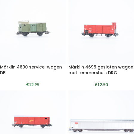
Märklin 4600 service-wagen
Märklin 4695 gesloten wagon
DB
met remmershuis DRG
€
12.95
€
12.50