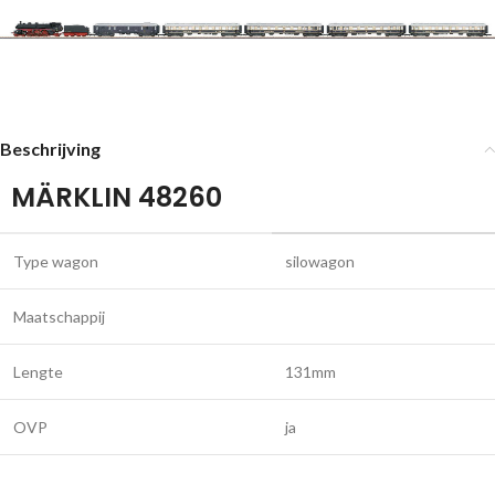
Beschrijving
MÄRKLIN 48260
Type wagon
silowagon
Maatschappij
Lengte
131mm
OVP
ja