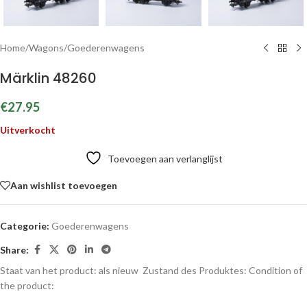
Home
/
Wagons
/
Goederenwagens
Märklin 48260
€
27.95
Uitverkocht
Toevoegen aan verlanglijst
Aan wishlist toevoegen
Categorie:
Goederenwagens
Share:
Staat van het product: als nieuw
Zustand des Produktes:
Condition of
the product: