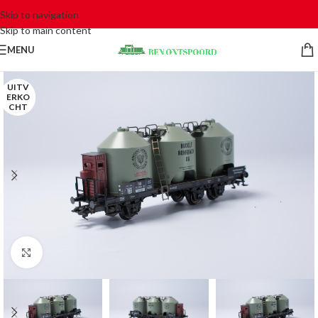
Skip to navigation
Skip to main content
MENU
UITV
ERKO
CHT
Click to enlarge