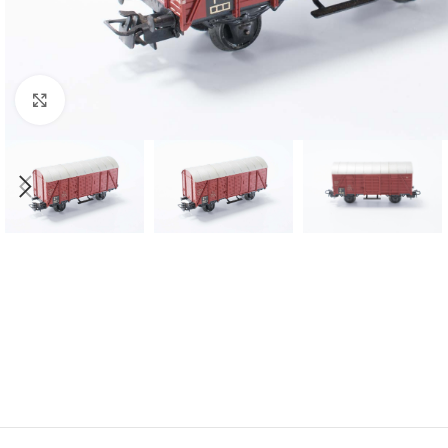
Click to enlarge