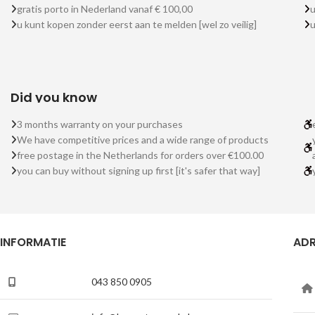
gratis porto in Nederland vanaf € 100,00
u
u kunt kopen zonder eerst aan te melden [wel zo veilig]
Did you know
3 months warranty on your purchases
We have competitive prices and a wide range of products
free postage in the Netherlands for orders over €100.00
you can buy without signing up first [it's safer that way]
INFORMATIE
ADR
043 850 0905