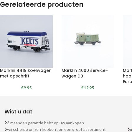
Gerelateerde producten
Märklin 4419 koelwagen
Märklin 4600 service-
Märk
met opschrift
wagen DB
hoo
Eur
€
9.95
€
12.95
Wist u dat
3 maanden garantie hebt op uw aankopen
wij scherpe prijzen hebben , en een groot assortiment
m