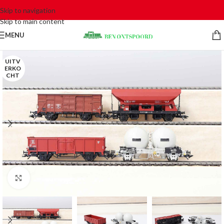
Skip to navigation
Skip to main content
MENU
UITV
ERKO
CHT
Click to enlarge