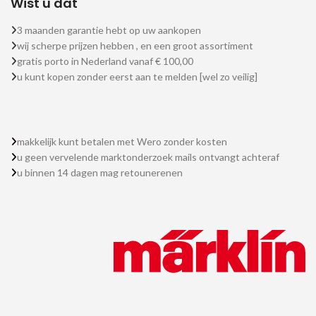
Wist u dat
3 maanden garantie hebt op uw aankopen
wij scherpe prijzen hebben , en een groot assortiment
gratis porto in Nederland vanaf € 100,00
u kunt kopen zonder eerst aan te melden [wel zo veilig]
makkelijk kunt betalen met Wero zonder kosten
u geen vervelende marktonderzoek mails ontvangt achteraf
u binnen 14 dagen mag retounerenen