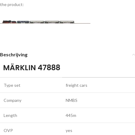
the product:
Beschrijving
MÄRKLIN 47888
Type set
freight cars
Company
NMBS
Length
445m
OVP
yes