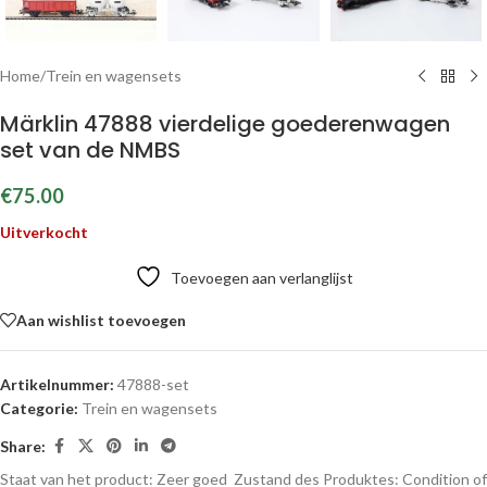
Home
/
Trein en wagensets
Märklin 47888 vierdelige goederenwagen
set van de NMBS
€
75.00
Uitverkocht
Toevoegen aan verlanglijst
Aan wishlist toevoegen
Artikelnummer:
47888-set
Categorie:
Trein en wagensets
Share:
Staat van het product: Zeer goed
Zustand des Produktes:
Condition of