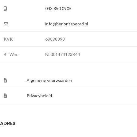
043 850 0905
info@benontspoord.nl
KVK
69898898
BTWnr.
NL001474123B44
Algemene voorwaarden
Privacybeleid
ADRES