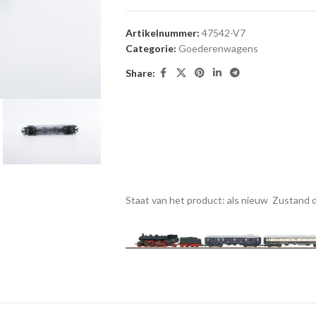
Artikelnummer:
47542-V7
Categorie:
Goederenwagens
Share:
Staat van het product: als nieuw
Zustand d