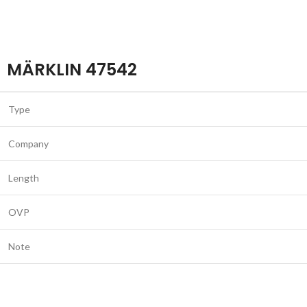
MÄRKLIN 47542
Type
Company
Length
OVP
Note