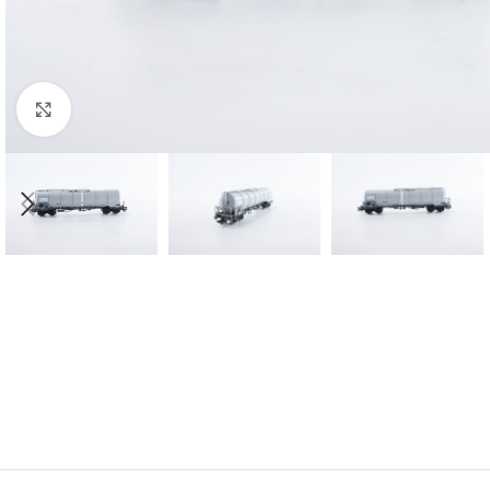
Click to enlarge