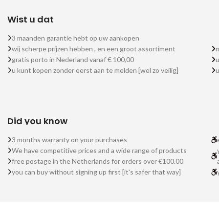
Wist u dat
3 maanden garantie hebt op uw aankopen
wij scherpe prijzen hebben , en een groot assortiment
m
gratis porto in Nederland vanaf € 100,00
u
u kunt kopen zonder eerst aan te melden [wel zo veilig]
Did you know
3 months warranty on your purchases
We have competitive prices and a wide range of products
free postage in the Netherlands for orders over €100.00
you can buy without signing up first [it's safer that way]