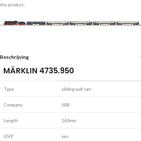
the product:
Beschrijving
MÄRKLIN 4735.950
Type
sliding wall carr
Company
SBB
Length
163mm
OVP
yes