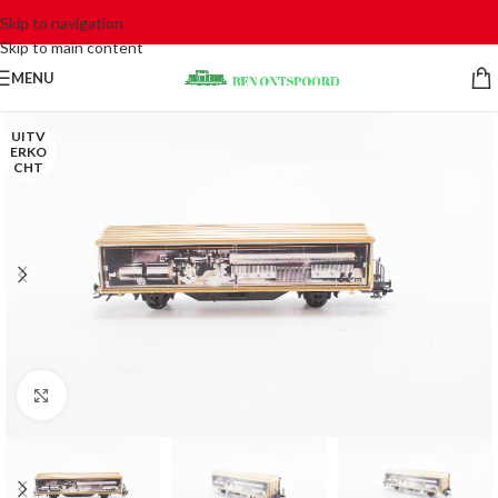
Skip to navigation
Skip to main content
MENU
UITV
ERKO
CHT
Click to enlarge