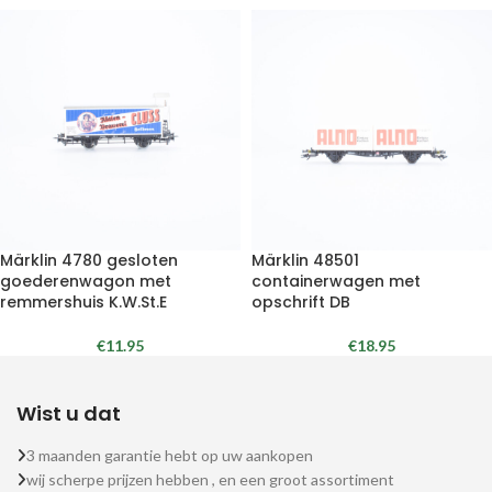
Märklin 4780 gesloten
Märklin 48501
goederenwagon met
containerwagen met
remmershuis K.W.St.E
opschrift DB
€
11.95
€
18.95
Wist u dat
3 maanden garantie hebt op uw aankopen
wij scherpe prijzen hebben , en een groot assortiment