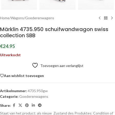
Home
/
Wagons
/
Goederenwagens
Märklin 4735.950 schuifwandwagon swiss
collection SBB
€
24.95
Uitverkocht
Toevoegen aan verlanglijst
Aan wishlist toevoegen
Artikelnummer:
4735.950gw
Categorie:
Goederenwagens
Share:
Staat van het product: als nieuw
Zustand des Produktes:
Condition of