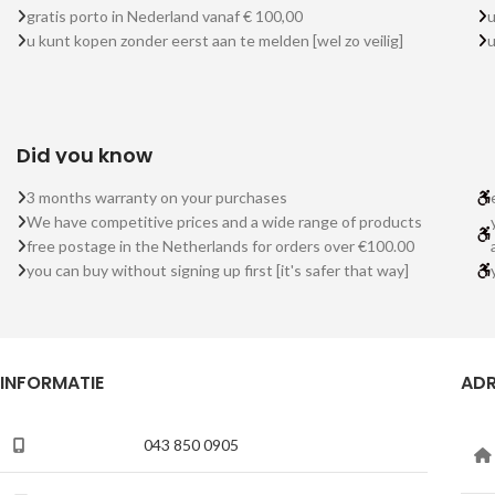
gratis porto in Nederland vanaf € 100,00
u
u kunt kopen zonder eerst aan te melden [wel zo veilig]
Did you know
3 months warranty on your purchases
We have competitive prices and a wide range of products
free postage in the Netherlands for orders over €100.00
you can buy without signing up first [it's safer that way]
INFORMATIE
ADR
043 850 0905