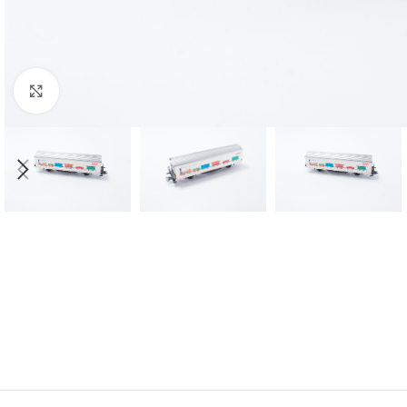
Click to enlarge