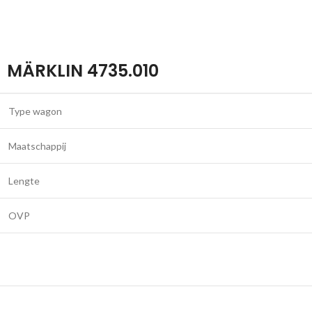
MÄRKLIN 4735.010
Type wagon
Maatschappij
Lengte
OVP