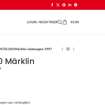
LOGIN / REGISTREER
€
0.00
 4735.010 Märklin clubwagen 1997
0 Märklin
7
gen aan verlanglijst