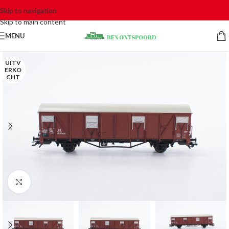
Skip to navigation
Skip to main content
MENU
UITV
ERKO
CHT
Click to enlarge