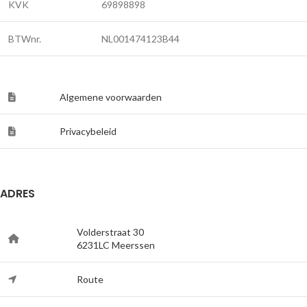
KVK
69898898
BTWnr.
NL001474123B44
Algemene voorwaarden
Privacybeleid
ADRES
Volderstraat 30
6231LC Meerssen
Route