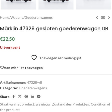
Home
/
Wagons
/
Goederenwagens
Märklin 47328 gesloten goederenwagon DB
€
22.50
Uitverkocht
Toevoegen aan verlanglijst
Aan wishlist toevoegen
Artikelnummer:
47328-v8
Categorie:
Goederenwagens
Share:
Staat van het product: als nieuw
Zustand des Produktes:
Condition of
the product: