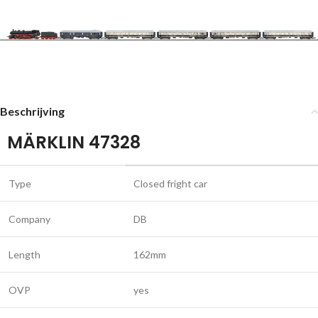
Beschrijving
MÄRKLIN 47328
Type
Closed fright car
Company
DB
Length
162mm
OVP
yes