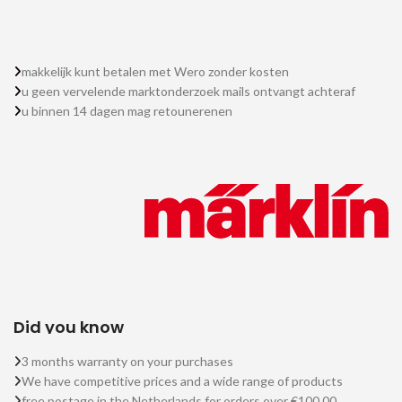
makkelijk kunt betalen met Wero zonder kosten
u geen vervelende marktonderzoek mails ontvangt achteraf
u binnen 14 dagen mag retounerenen
Did you know
3 months warranty on your purchases
We have competitive prices and a wide range of products
free postage in the Netherlands for orders over €100.00