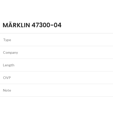
MÄRKLIN 47300-04
Type
Company
Length
OVP
Note