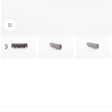
Click to enlarge