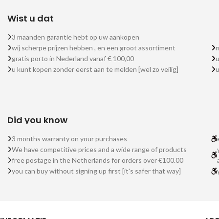
Wist u dat
3 maanden garantie hebt op uw aankopen
wij scherpe prijzen hebben , en een groot assortiment
m
gratis porto in Nederland vanaf € 100,00
u
u kunt kopen zonder eerst aan te melden [wel zo veilig]
Did you know
3 months warranty on your purchases
We have competitive prices and a wide range of products
free postage in the Netherlands for orders over €100.00
you can buy without signing up first [it's safer that way]