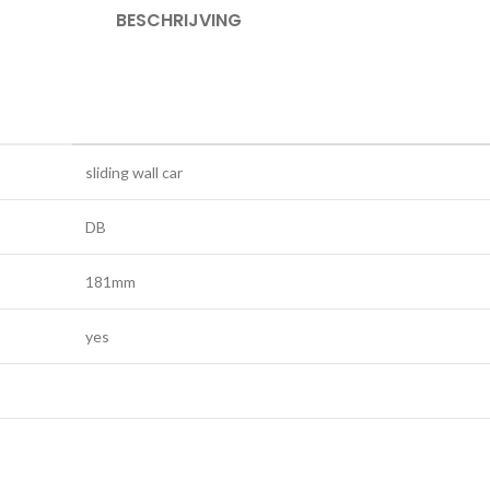
BESCHRIJVING
sliding wall car
DB
181mm
yes