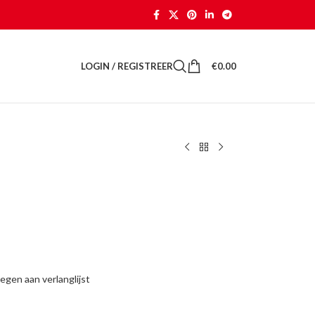
LOGIN / REGISTREER
€
0.00
gen aan verlanglijst