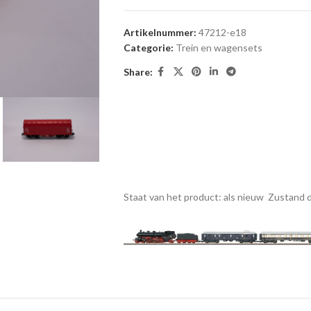
Artikelnummer:
47212-e18
Categorie:
Trein en wagensets
Share:
Staat van het product: als nieuw
Zustand d