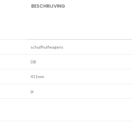
BESCHRIJVING
schuifhuifwagens
DB
411mm
ja