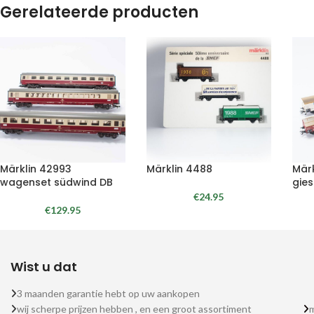
Gerelateerde producten
Märklin 42993
Märklin 4488
Mär
wagenset südwind DB
gies
€
24.95
€
129.95
Wist u dat
3 maanden garantie hebt op uw aankopen
wij scherpe prijzen hebben , en een groot assortiment
m