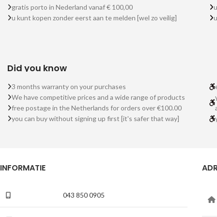
gratis porto in Nederland vanaf € 100,00
u
u kunt kopen zonder eerst aan te melden [wel zo veilig]
Did you know
3 months warranty on your purchases
We have competitive prices and a wide range of products
free postage in the Netherlands for orders over €100.00
you can buy without signing up first [it's safer that way]
INFORMATIE
ADR
043 850 0905