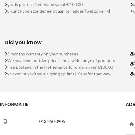
gratis porto in Nederland vanaf € 100,00
u
u kunt kopen zonder eerst aan te melden [wel zo veilig]
Did you know
3 months warranty on your purchases
We have competitive prices and a wide range of products
free postage in the Netherlands for orders over €100.00
you can buy without signing up first [it's safer that way]
INFORMATIE
ADR
043 850 0905