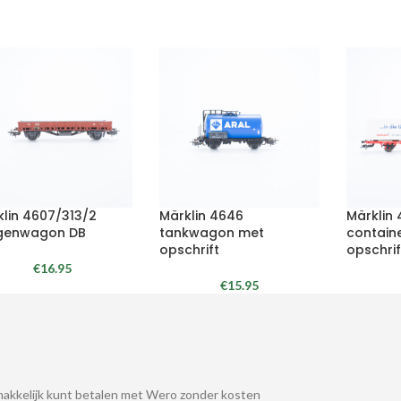
klin 4607/313/2
Märklin 4646
Märklin
genwagon DB
tankwagon met
contain
opschrift
opschrif
€
16.95
€
15.95
akkelijk kunt betalen met Wero zonder kosten