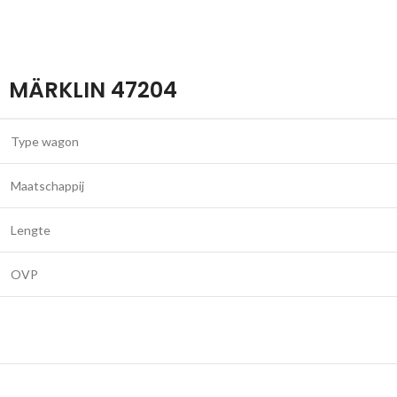
MÄRKLIN 47204
Type wagon
Maatschappij
Lengte
OVP