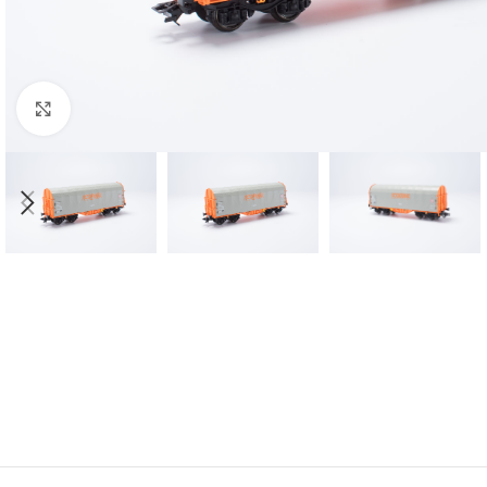
Click to enlarge