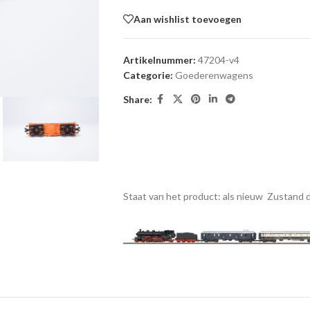
Aan wishlist toevoegen
Artikelnummer:
47204-v4
Categorie:
Goederenwagens
Share:
Staat van het product: als nieuw
Zustand d