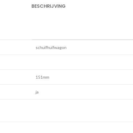
BESCHRIJVING
schuifhuifwagon
151mm
ja