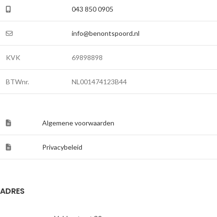
043 850 0905
info@benontspoord.nl
KVK
69898898
BTWnr.
NL001474123B44
Algemene voorwaarden
Privacybeleid
ADRES