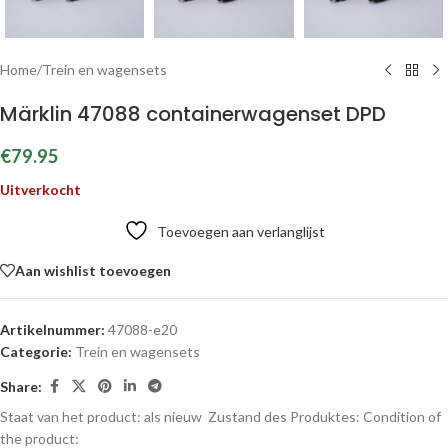
Home
/
Trein en wagensets
Märklin 47088 containerwagenset DPD
€
79.95
Uitverkocht
Toevoegen aan verlanglijst
Aan wishlist toevoegen
Artikelnummer:
47088-e20
Categorie:
Trein en wagensets
Share:
Staat van het product: als nieuw
Zustand des Produktes:
Condition of
the product: