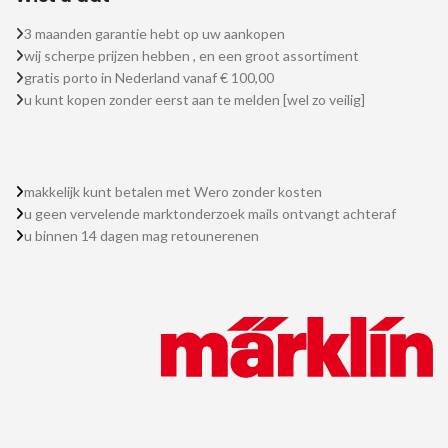
3 maanden garantie hebt op uw aankopen
wij scherpe prijzen hebben , en een groot assortiment
gratis porto in Nederland vanaf € 100,00
u kunt kopen zonder eerst aan te melden [wel zo veilig]
makkelijk kunt betalen met Wero zonder kosten
u geen vervelende marktonderzoek mails ontvangt achteraf
u binnen 14 dagen mag retounerenen