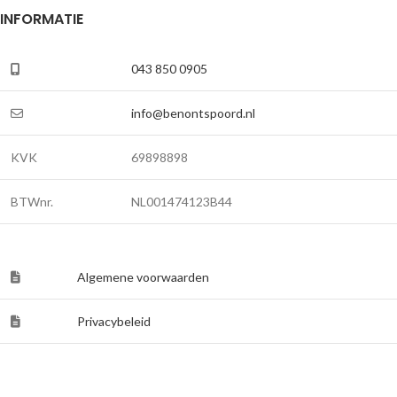
INFORMATIE
043 850 0905
info@benontspoord.nl
KVK
69898898
BTWnr.
NL001474123B44
Algemene voorwaarden
Privacybeleid