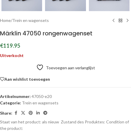
Home
/
Trein en wagensets
Märklin 47050 rongenwagenset
€
119.95
Uitverkocht
Toevoegen aan verlanglijst
Aan wishlist toevoegen
Artikelnummer:
47050-e20
Categorie:
Trein en wagensets
Share:
Staat van het product: als nieuw
Zustand des Produktes:
Condition of
the product: