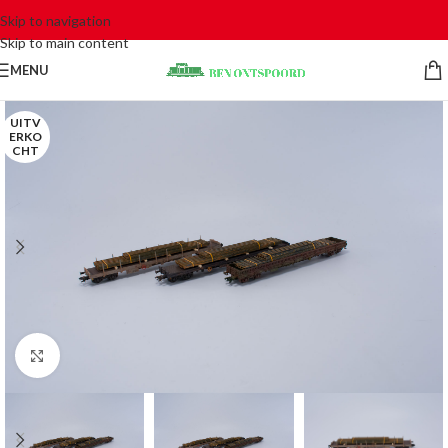
Skip to navigation
Skip to main content
MENU
UITV
ERKO
CHT
Click to enlarge