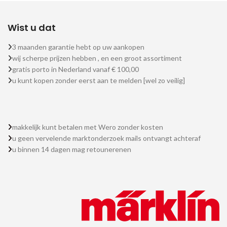
Wist u dat
3 maanden garantie hebt op uw aankopen
wij scherpe prijzen hebben , en een groot assortiment
gratis porto in Nederland vanaf € 100,00
u kunt kopen zonder eerst aan te melden [wel zo veilig]
makkelijk kunt betalen met Wero zonder kosten
u geen vervelende marktonderzoek mails ontvangt achteraf
u binnen 14 dagen mag retounerenen