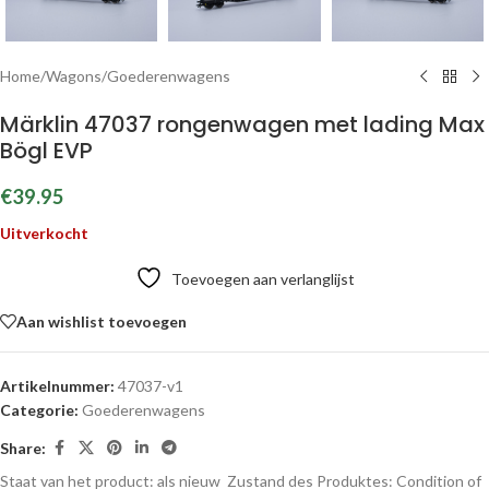
Home
/
Wagons
/
Goederenwagens
Märklin 47037 rongenwagen met lading Max
Bögl EVP
€
39.95
Uitverkocht
Toevoegen aan verlanglijst
Aan wishlist toevoegen
Artikelnummer:
47037-v1
Categorie:
Goederenwagens
Share:
Staat van het product: als nieuw
Zustand des Produktes:
Condition of