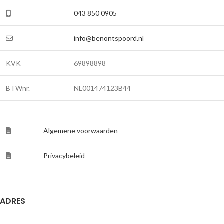
043 850 0905
info@benontspoord.nl
KVK
69898898
BTWnr.
NL001474123B44
Algemene voorwaarden
Privacybeleid
ADRES