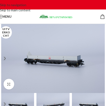
Skip to navigation
Skip to main content
MENU
UITV
ERKO
CHT
Click to enlarge