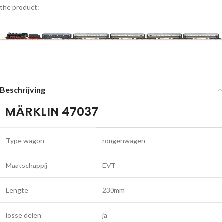
the product:
Beschrijving
MÄRKLIN 47037
Type wagon
rongenwagen
Maatschappij
EVT
Lengte
230mm
losse delen
ja