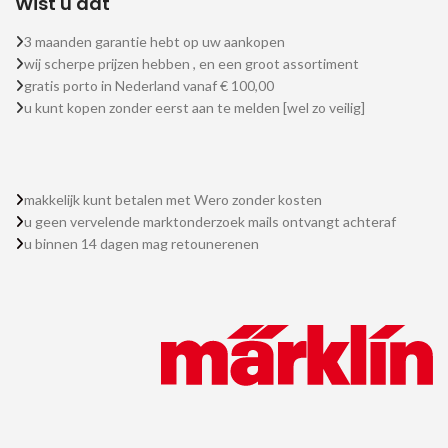
Wist u dat
3 maanden garantie hebt op uw aankopen
wij scherpe prijzen hebben , en een groot assortiment
gratis porto in Nederland vanaf € 100,00
u kunt kopen zonder eerst aan te melden [wel zo veilig]
makkelijk kunt betalen met Wero zonder kosten
u geen vervelende marktonderzoek mails ontvangt achteraf
u binnen 14 dagen mag retounerenen