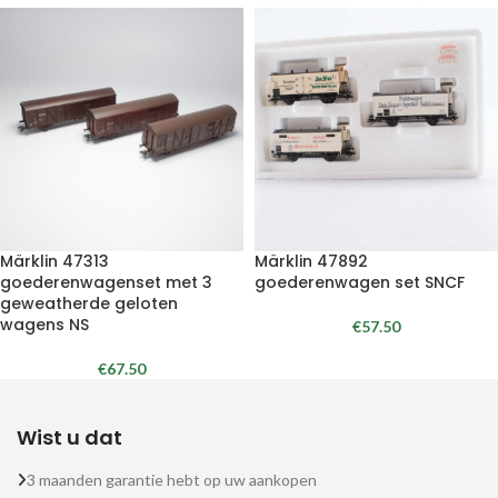
Märklin 47313
Märklin 47892
goederenwagenset met 3
goederenwagen set SNCF
geweatherde geloten
wagens NS
€
57.50
€
67.50
Wist u dat
3 maanden garantie hebt op uw aankopen