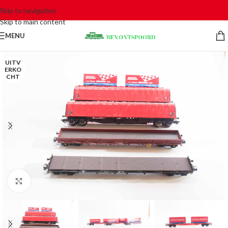
Skip to navigation
Skip to main content
MENU
UITV
ERKO
CHT
Click to enlarge