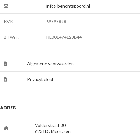
info@benontspoord.nl
KVK
69898898
BTWnr.
NL001474123B44
Algemene voorwaarden
Privacybeleid
ADRES
Volderstraat 30
6231LC Meerssen