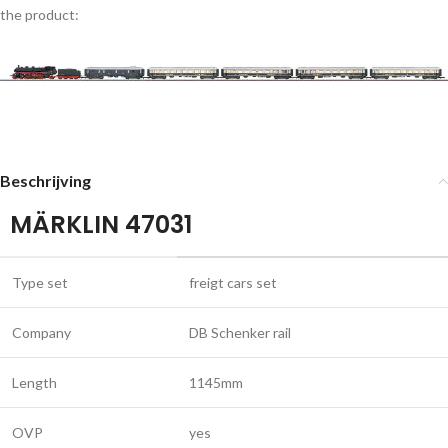
the product:
Beschrijving
MÄRKLIN 47031
Type set
freigt cars set
Company
DB Schenker rail
Length
1145mm
OVP
yes