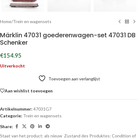
Home
/
Trein en wagensets
Märklin 47031 goederenwagen-set 47031 DB
Schenker
€
154.95
Uitverkocht
Toevoegen aan verlanglijst
Aan wishlist toevoegen
Artikelnummer:
47031G7
Categorie:
Trein en wagensets
Share:
Staat van het product: als nieuw
Zustand des Produktes:
Condition of