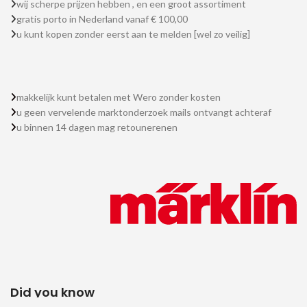
wij scherpe prijzen hebben , en een groot assortiment
gratis porto in Nederland vanaf € 100,00
u kunt kopen zonder eerst aan te melden [wel zo veilig]
makkelijk kunt betalen met Wero zonder kosten
u geen vervelende marktonderzoek mails ontvangt achteraf
u binnen 14 dagen mag retounerenen
Did you know