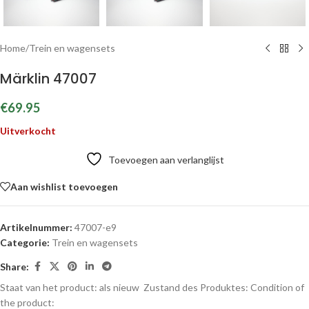
Home
/
Trein en wagensets
Märklin 47007
€
69.95
Uitverkocht
Toevoegen aan verlanglijst
Aan wishlist toevoegen
Artikelnummer:
47007-e9
Categorie:
Trein en wagensets
Share:
Staat van het product: als nieuw
Zustand des Produktes:
Condition of
the product: