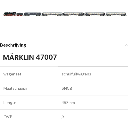
Beschrijving
MÄRKLIN 47007
wagenset
schuifuifwagens
Maatschappij
SNCB
Lengte
458mm
OVP
ja