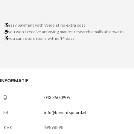
easy payment with Wero at no extra cost
you won't receive annoying market research emails afterwards
you can return items within 14 days
INFORMATIE
043 850 0905
info@benontspoord.nl
KVK
69898898