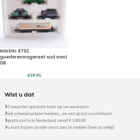
Märklin 4792
goederenwagenset sud west
DB
€
59.95
Wist u dat
3 maanden garantie hebt op uw aankopen
wij scherpe prijzen hebben , en een groot assortiment
gratis porto in Nederland vanaf € 100,00
u kunt kopen zonder eerst aan te melden [wel zo veilig]