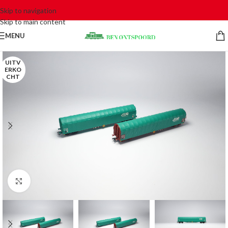
Skip to navigation
Skip to main content
MENU
UITV
ERKO
CHT
Click to enlarge