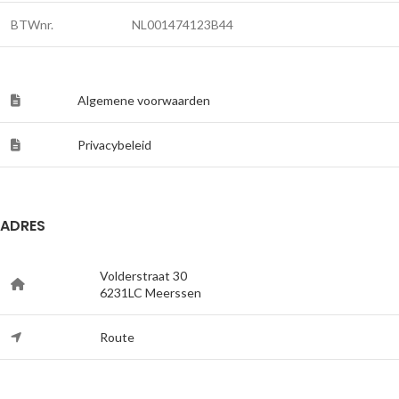
BTWnr.
NL001474123B44
Algemene voorwaarden
Privacybeleid
ADRES
Volderstraat 30
6231LC Meerssen
Route