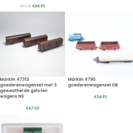
€
64.95
€
84.95
Märklin 47313
Märklin 4790
goederenwagenset met 3
goederenwagenset DB
geweatherde geloten
wagens NS
€
54.95
€
67.50