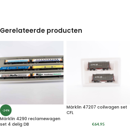
Gerelateerde producten
Märklin 47207 coilwagen set
-24%
CFL
Märklin 4290 reclamewagen
set 4 delig DB
€
64.95