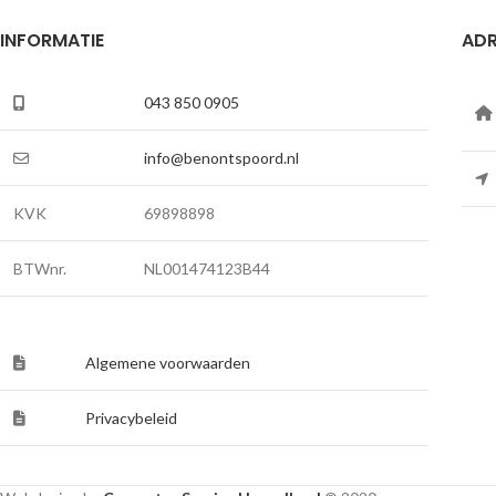
INFORMATIE
ADR
043 850 0905
info@benontspoord.nl
KVK
69898898
BTWnr.
NL001474123B44
Algemene voorwaarden
Privacybeleid