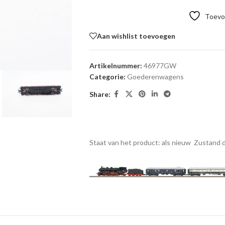
Toevoe
Aan wishlist toevoegen
Artikelnummer:
46977GW
Categorie:
Goederenwagens
Share:
Staat van het product: als nieuw
Zustand d