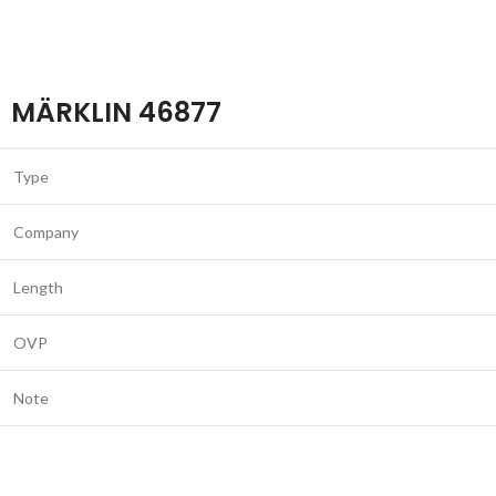
MÄRKLIN 46877
Type
Company
Length
OVP
Note