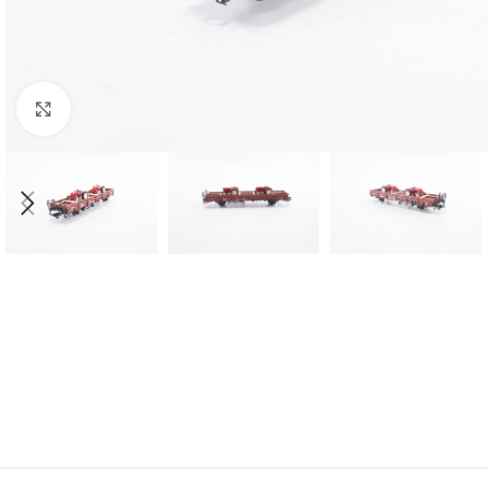
Click to enlarge