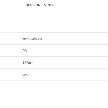
BESCHRIJVING
low board car
DB
157mm
yes