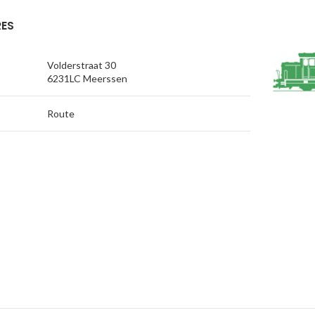
ES
Volderstraat 30
6231LC Meerssen
Route