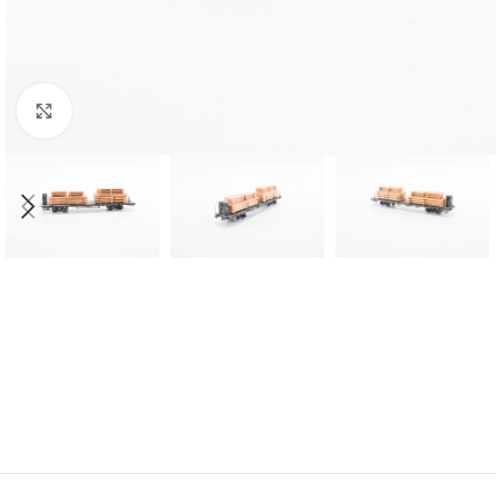
Click to enlarge