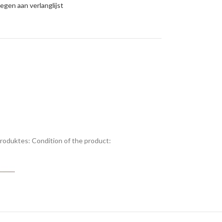
gen aan verlanglijst
Produktes:
Condition of the product: