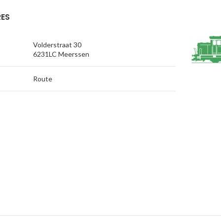
ES
Volderstraat 30
6231LC Meerssen
Route