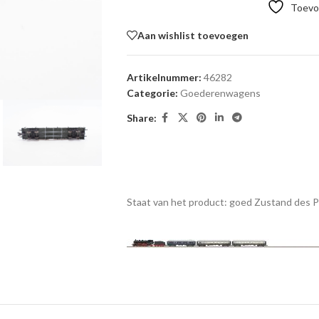
Toevoe
Aan wishlist toevoegen
Artikelnummer:
46282
Categorie:
Goederenwagens
Share:
Staat van het product: goed
Zustand des 