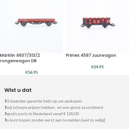
Märklin 4607/313/2
Primex 4587 zuurwagon
rongenwagon DB
€
24.95
€
16.95
Wist u dat
3 maanden garantie hebt op uw aankopen
wij scherpe prijzen hebben , en een groot assortiment
gratis porto in Nederland vanaf € 100,00
u kunt kopen zonder eerst aan te melden [wel zo veilig]