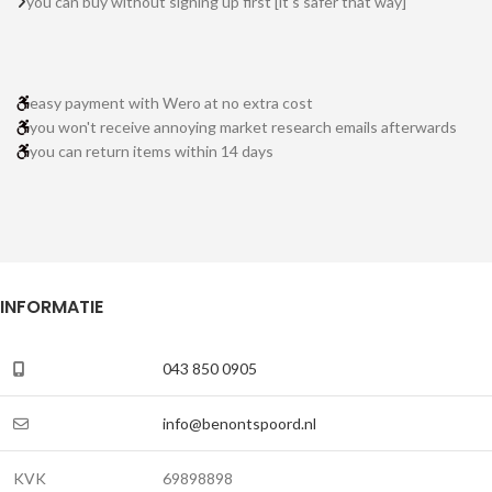
you can buy without signing up first [it's safer that way]
easy payment with Wero at no extra cost
you won't receive annoying market research emails afterwards
you can return items within 14 days
INFORMATIE
043 850 0905
info@benontspoord.nl
KVK
69898898