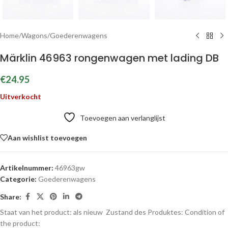
Home
/
Wagons
/
Goederenwagens
Märklin 46963 rongenwagen met lading DB
€
24.95
Uitverkocht
Toevoegen aan verlanglijst
Aan wishlist toevoegen
Artikelnummer:
46963gw
Categorie:
Goederenwagens
Share:
Staat van het product: als nieuw
Zustand des Produktes:
Condition of
the product: