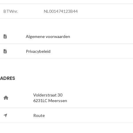
BTWnr.
NL001474123B44
Algemene voorwaarden
Privacybeleid
ADRES
Volderstraat 30
6231LC Meerssen
Route