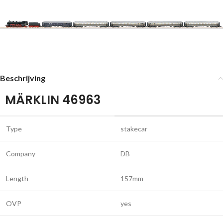
Beschrijving
MÄRKLIN 46963
Type
stakecar
Company
DB
Length
157mm
OVP
yes