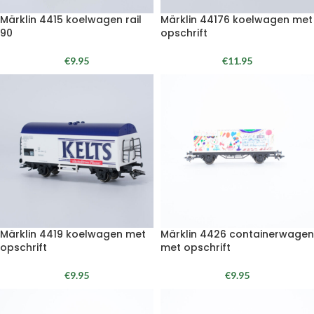
Märklin 4415 koelwagen rail
Märklin 44176 koelwagen met
90
opschrift
€
9.95
€
11.95
Märklin 4419 koelwagen met
Märklin 4426 containerwagen
opschrift
met opschrift
€
9.95
€
9.95