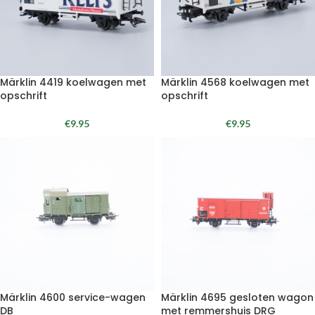
Märklin 4419 koelwagen met
Märklin 4568 koelwagen met
opschrift
opschrift
€
9.95
€
9.95
Märklin 4600 service-wagen
Märklin 4695 gesloten wagon
DB
met remmershuis DRG