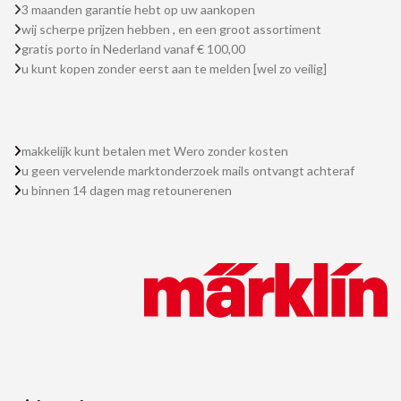
3 maanden garantie hebt op uw aankopen
wij scherpe prijzen hebben , en een groot assortiment
gratis porto in Nederland vanaf € 100,00
u kunt kopen zonder eerst aan te melden [wel zo veilig]
makkelijk kunt betalen met Wero zonder kosten
u geen vervelende marktonderzoek mails ontvangt achteraf
u binnen 14 dagen mag retounerenen