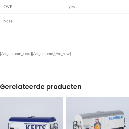
OVP
yes
Note
[/vc_column_text][/vc_column][/vc_row]
Gerelateerde producten