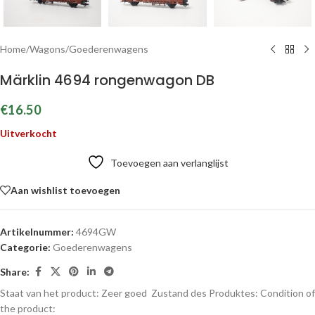
Home
/
Wagons
/
Goederenwagens
Märklin 4694 rongenwagon DB
€
16.50
Uitverkocht
Toevoegen aan verlanglijst
Aan wishlist toevoegen
Artikelnummer:
4694GW
Categorie:
Goederenwagens
Share:
Staat van het product: Zeer goed
Zustand des Produktes:
Condition of
the product: