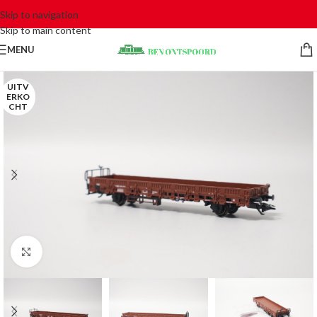
Skip to navigation
Skip to main content
MENU
UITV
ERKO
CHT
Click to enlarge