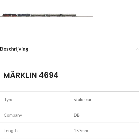
Beschrijving
MÄRKLIN 4694
Type
stake car
Company
DB
Length
157mm