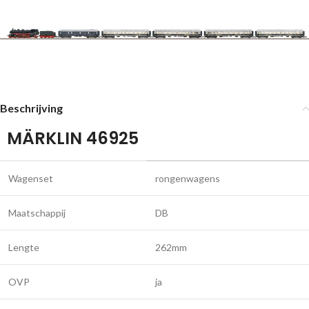
Beschrijving
MÄRKLIN 46925
Wagenset
rongenwagens
Maatschappij
DB
Lengte
262mm
OVP
ja