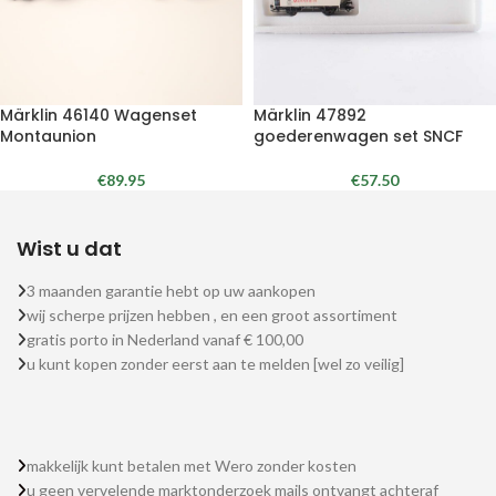
Märklin 46140 Wagenset
Märklin 47892
Montaunion
goederenwagen set SNCF
€
89.95
€
57.50
Wist u dat
3 maanden garantie hebt op uw aankopen
wij scherpe prijzen hebben , en een groot assortiment
gratis porto in Nederland vanaf € 100,00
u kunt kopen zonder eerst aan te melden [wel zo veilig]
makkelijk kunt betalen met Wero zonder kosten
u geen vervelende marktonderzoek mails ontvangt achteraf