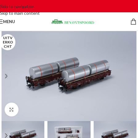
Skip to navigation
Skip to main content
MENU
UITV
ERKO
CHT
Click to enlarge