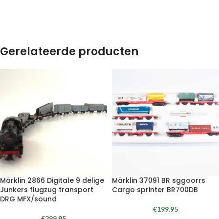
Gerelateerde producten
Märklin 2866 Digitale 9 delige
Märklin 37091 BR sggoorrs
Junkers flugzug transport
Cargo sprinter BR700DB
DRG MFX/sound
€
199.95
€
299.95