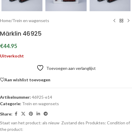
Home
/
Trein en wagensets
Märklin 46925
€
44.95
Uitverkocht
Toevoegen aan verlanglijst
Aan wishlist toevoegen
Artikelnummer:
46925-e14
Categorie:
Trein en wagensets
Share:
Staat van het product: als nieuw
Zustand des Produktes:
Condition of
the product: