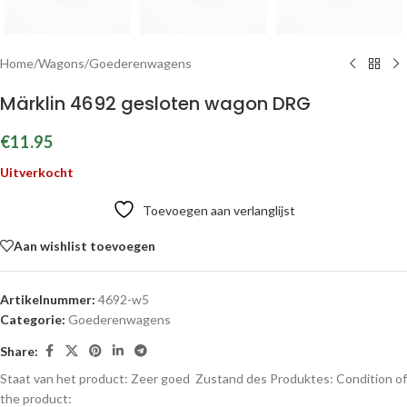
Home
/
Wagons
/
Goederenwagens
Märklin 4692 gesloten wagon DRG
€
11.95
Uitverkocht
Toevoegen aan verlanglijst
Aan wishlist toevoegen
Artikelnummer:
4692-w5
Categorie:
Goederenwagens
Share:
Staat van het product: Zeer goed
Zustand des Produktes:
Condition of
the product: