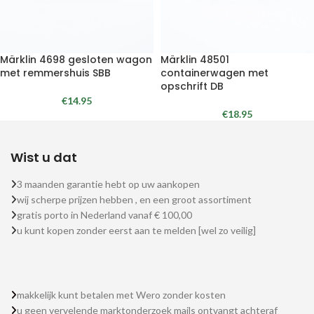
Märklin 4698 gesloten wagon
Märklin 48501
met remmershuis SBB
containerwagen met
opschrift DB
€
14.95
€
18.95
Wist u dat
3 maanden garantie hebt op uw aankopen
wij scherpe prijzen hebben , en een groot assortiment
gratis porto in Nederland vanaf € 100,00
u kunt kopen zonder eerst aan te melden [wel zo veilig]
makkelijk kunt betalen met Wero zonder kosten
u geen vervelende marktonderzoek mails ontvangt achteraf