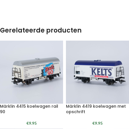
Gerelateerde producten
Märklin 4415 koelwagen rail
Märklin 4419 koelwagen met
90
opschrift
€
9.95
€
9.95