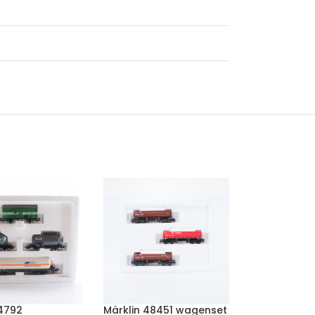
 4792
Märklin 48451 wagenset