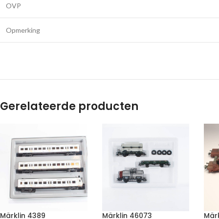
OVP
Opmerking
Gerelateerde producten
Märklin 4389
Märklin 46073
Mär