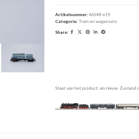
Artikelnummer:
46548-e19
Categorie:
Trein en wagensets
Share:
Staat van het product: als nieuw
Zustand d