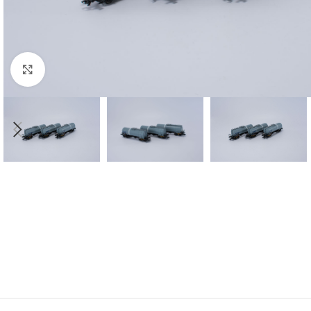
Click to enlarge