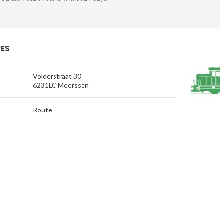
ES
Volderstraat 30
6231LC Meerssen
Route