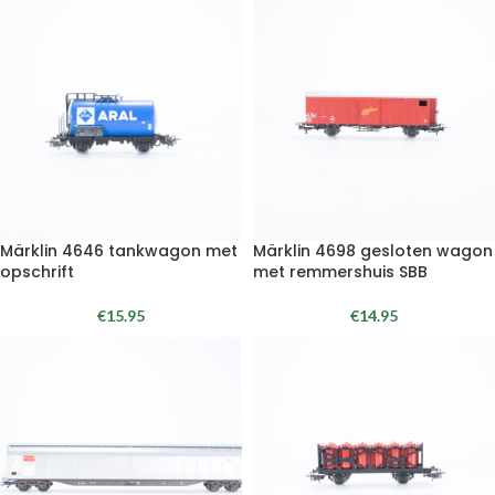
Märklin 4646 tankwagon met
Märklin 4698 gesloten wagon
opschrift
met remmershuis SBB
€
15.95
€
14.95