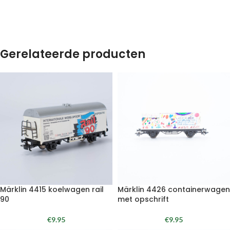
Gerelateerde producten
Märklin 4415 koelwagen rail
Märklin 4426 containerwagen
90
met opschrift
€
9.95
€
9.95