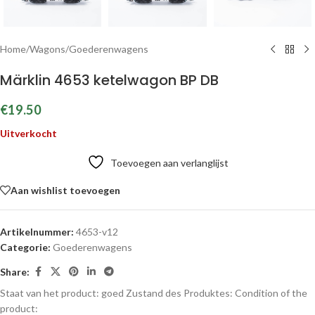
Home
/
Wagons
/
Goederenwagens
Märklin 4653 ketelwagon BP DB
€
19.50
Uitverkocht
Toevoegen aan verlanglijst
Aan wishlist toevoegen
Artikelnummer:
4653-v12
Categorie:
Goederenwagens
Share:
Staat van het product: goed
Zustand des Produktes:
Condition of the
product: