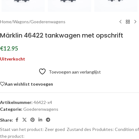
Home
/
Wagons
/
Goederenwagens
Märklin 46422 tankwagen met opschrift
€
12.95
Uitverkocht
Toevoegen aan verlanglijst
Aan wishlist toevoegen
Artikelnummer:
46422-x4
Categorie:
Goederenwagens
Share:
Staat van het product: Zeer goed
Zustand des Produktes:
Condition of
the product: