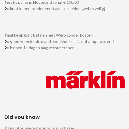
gratis porto in Nederland vanaf € 100,00
u kunt kopen zonder eerst aan te melden [wel zo veilig]
makkelijk kunt betalen met Wero zonder kosten
u geen vervelende marktonderzoek mails ontvangt achteraf
u binnen 14 dagen mag retounerenen
Did you know
3 months warranty on your purchases