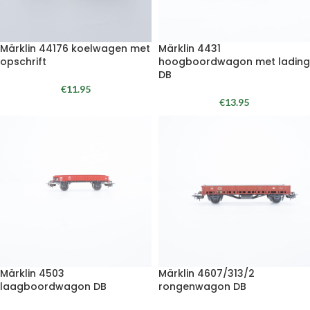
Märklin 44176 koelwagen met
Märklin 4431
opschrift
hoogboordwagon met lading
DB
€
11.95
€
13.95
Märklin 4503
Märklin 4607/313/2
laagboordwagon DB
rongenwagon DB