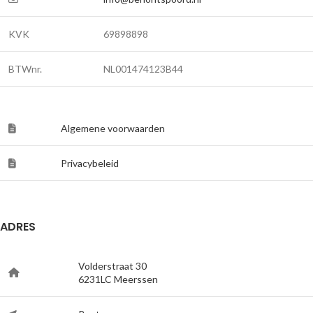
KVK
69898898
BTWnr.
NL001474123B44
Algemene voorwaarden
Privacybeleid
ADRES
Volderstraat 30
6231LC Meerssen