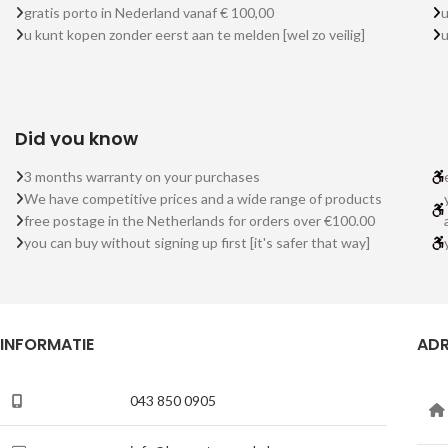
gratis porto in Nederland vanaf € 100,00
u
u kunt kopen zonder eerst aan te melden [wel zo veilig]
Did you know
3 months warranty on your purchases
We have competitive prices and a wide range of products
free postage in the Netherlands for orders over €100.00
you can buy without signing up first [it's safer that way]
INFORMATIE
ADR
043 850 0905