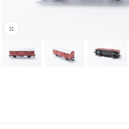
Click to enlarge