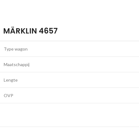
MÄRKLIN 4657
Type wagon
Maatschappij
Lengte
OVP