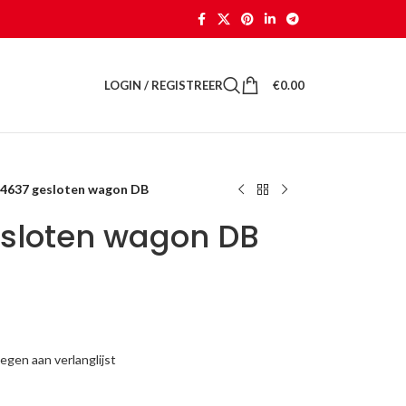
LOGIN / REGISTREER
€
0.00
 4637 gesloten wagon DB
esloten wagon DB
gen aan verlanglijst