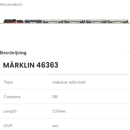
the product:
Beschrijving
MÄRKLIN 46363
Type
stakecar with load
Company
DB
Length
135mm
OVP
yes