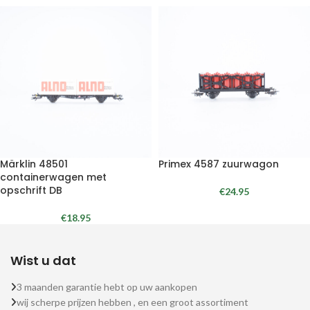
Märklin 48501
Primex 4587 zuurwagon
containerwagen met
opschrift DB
€
24.95
€
18.95
Wist u dat
3 maanden garantie hebt op uw aankopen
wij scherpe prijzen hebben , en een groot assortiment