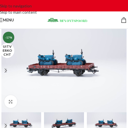
Skip to navigation
Skip to main content
MENU
-17%
UITV
ERKO
CHT
Click to enlarge